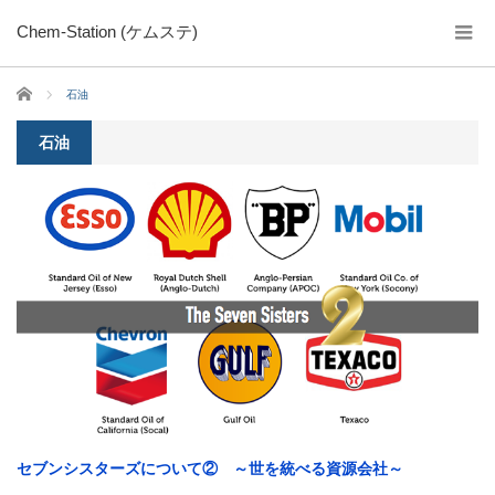
Chem-Station (ケムステ)
ホーム
石油
石油
セブンシスターズについて② ～世を統べる資源会社～