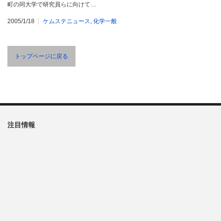
町の同大学で研究員らに向けて…
2005/1/18
ケムステニュース
,
化学一般
トップページに戻る
注目情報