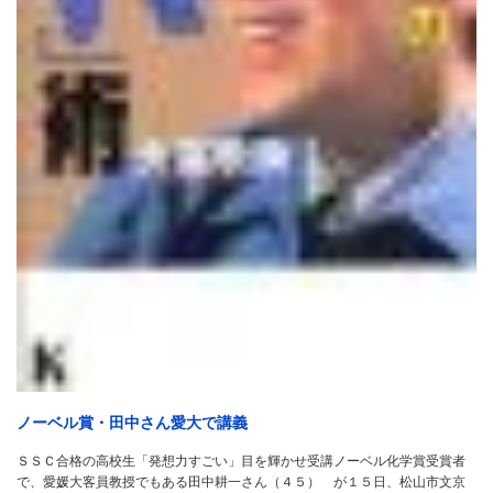
ノーベル賞・田中さん愛大で講義
ＳＳＣ合格の高校生「発想力すごい」目を輝かせ受講ノーベル化学賞受賞者
で、愛媛大客員教授でもある田中耕一さん（４５） が１５日、松山市文京