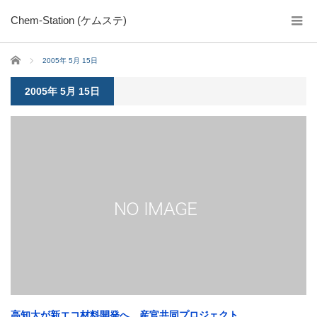
Chem-Station (ケムステ)
ホーム
2005年 5月 15日
2005年 5月 15日
高知大が新エコ材料開発へ 産官共同プロジェクト