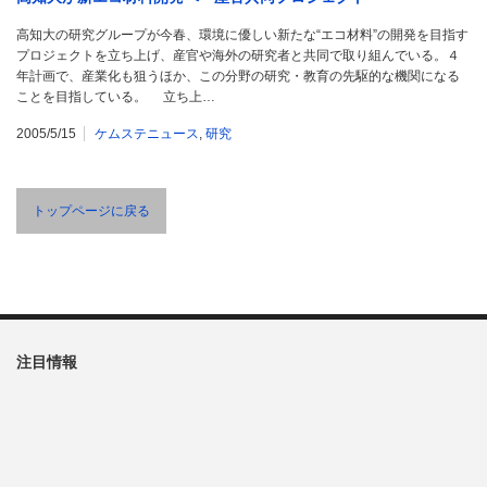
高知大の研究グループが今春、環境に優しい新たな“エコ材料”の開発を目指す
プロジェクトを立ち上げ、産官や海外の研究者と共同で取り組んでいる。４
年計画で、産業化も狙うほか、この分野の研究・教育の先駆的な機関になる
ことを目指している。 立ち上…
2005/5/15
ケムステニュース
,
研究
トップページに戻る
注目情報