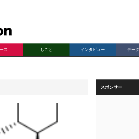
ース
しごと
インタビュー
デー
スポンサー