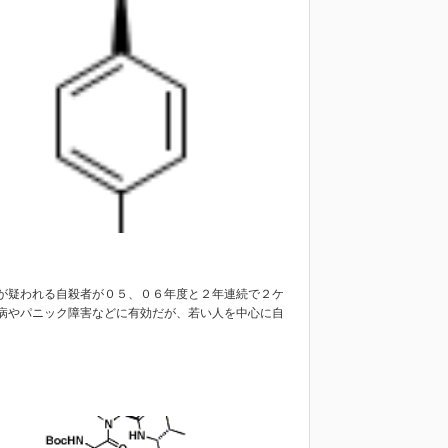
が疑われる自殺者が０５、０６年度と２年連続で２ケ
病やパニック障害などに有効だが、若い人を中心に自