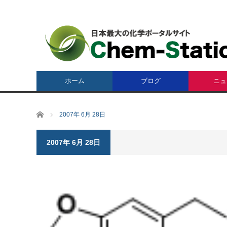
ホーム
ブログ
ニュ
ホーム
2007年 6月 28日
2007年 6月 28日