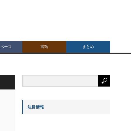
タベース
書籍
まとめ
注目情報