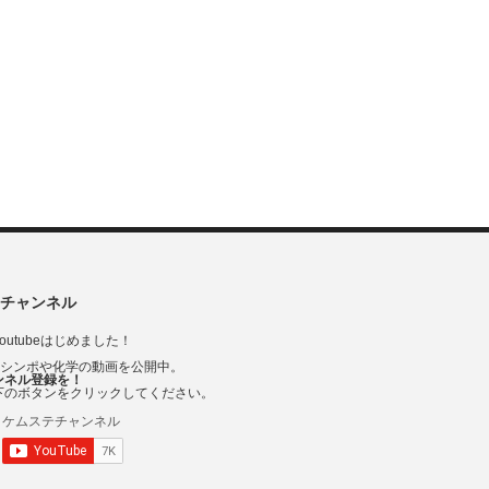
チャンネル
outubeはじめました！
Vシンポや化学の動画を公開中。
ンネル登録を！
下のボタンをクリックしてください。