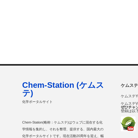
Chem-Station (ケムス
ケムステ
テ)
ケムステY
化学ポータルサイト
ケムステ
ぜひチャ
登録は以
Chem-Station(略称：ケムステ)はウェブに混在する化
学情報を集約し、それを整理、提供する、国内最大の
化学ポータルサイトです。現在活動20周年を迎え、幅