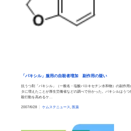
「パキシル」服用の自殺者増加 副作用の疑い
抗うつ剤「パキシル」（一般名・塩酸パロキセチン水和物）の副作用
タに増えたことが厚生労働省などの調べで分かった。パキシルはうつ
殺行動を高めるケ…
2007/6/28
ケムステニュース
,
医薬