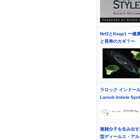
Nrf2とKeap1 〜
と長寿のカギ？〜
ラロック インドー
Larock Indole Syn
複雑分子を生み出す
型ディールス・アル