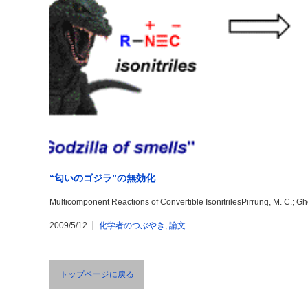
“匂いのゴジラ”の無効化
Multicomponent Reactions of Convertible IsonitrilesPirrung, M. C.; Gh
2009/5/12
化学者のつぶやき
,
論文
トップページに戻る