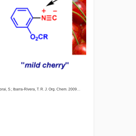
orai, S.; Ibarra-Rivera, T. R. J. Org. Chem. 2009…