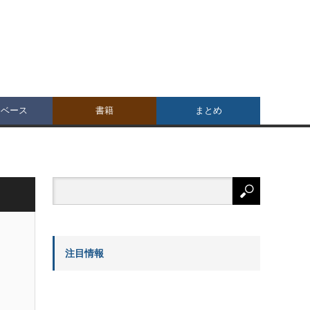
タベース
書籍
まとめ
注目情報