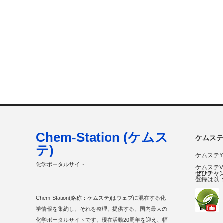
Chem-Station (ケムス
ケムステ
テ)
ケムステY
化学ポータルサイト
ケムステ
ぜひチャ
登録は以
Chem-Station(略称：ケムステ)はウェブに混在する化
学情報を集約し、それを整理、提供する、国内最大の
化学ポータルサイトです。現在活動20周年を迎え、幅