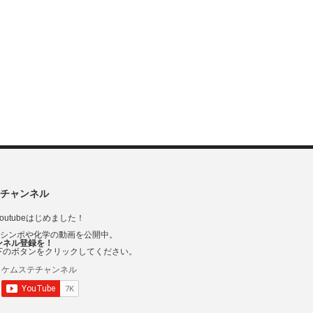
チャンネル
outubeはじめました！
Vシンポや化学の動画を公開中。
ンネル登録を！
下のボタンをクリックしてください。