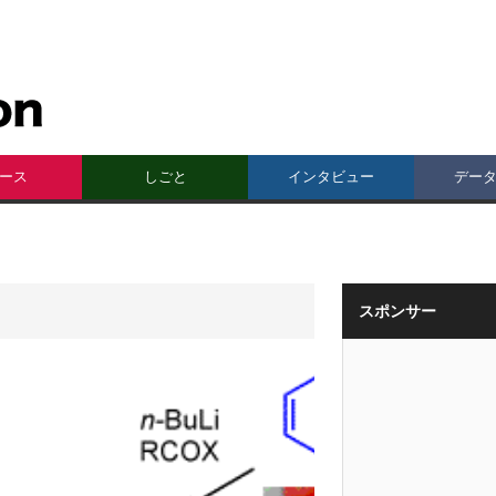
ース
しごと
インタビュー
デー
スポンサー