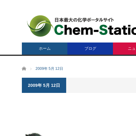
ホーム
ブログ
ニュ
ホーム
2009年 5月 12日
2009年 5月 12日