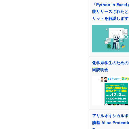
「Python in Exc
能リリースされたと
リットを解説します
化学系学生のための
同説明会
アリルオキシカルボ
護基 Alloc Protecti