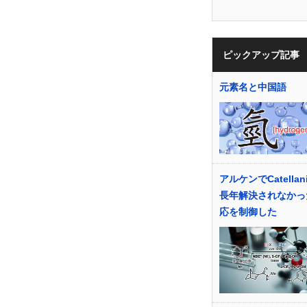
ピックアップ記事
元素名と中国語
アルケンでCatellan
長年解決されなかっ
応を制御した