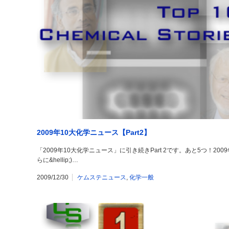
2009年10大化学ニュース【Part2】
「2009年10大化学ニュース」に引き続きPart 2です。あと5つ！2
らに&hellip;)…
2009/12/30
ケムステニュース
,
化学一般