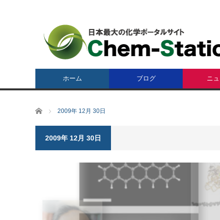
ホーム
ブログ
ニュ
ホーム
2009年 12月 30日
2009年 12月 30日