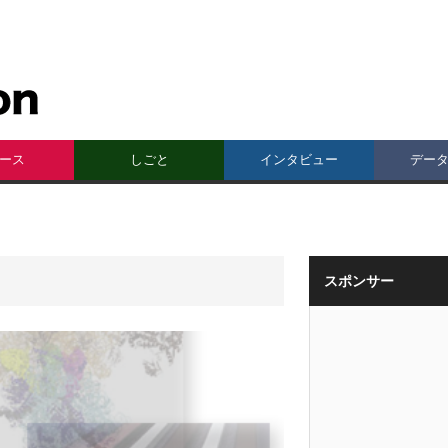
ース
しごと
インタビュー
デー
スポンサー