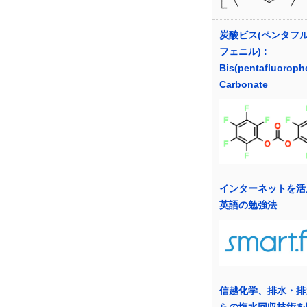
炭酸ビス(ペンタフ
フェニル) :
Bis(pentafluoroph
Carbonate
インターネットを活
英語の勉強法
信越化学、排水・排