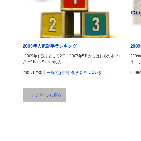
2009年人気記事ランキング
20
2009年も残すところ2日。2007年5月からはじめた本ブロ
200
グはChem-Stationの人…
え、す
2009/12/30
一般的な話題
,
化学者のつぶやき
2009/
トップページに戻る