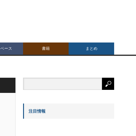
タベース
書籍
まとめ
注目情報