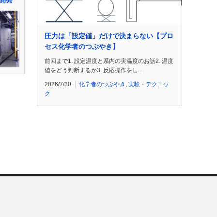
開発
圧力は「設定値」だけで決まらない【プロ
セス化学者のつぶやき】
前回まで1. 設定温度と系内の実温度のお話2. 温度
値をどう判断するか3. 反応操作をし…
2026/7/30
化学者のつぶやき
,
実験・テクニッ
ク