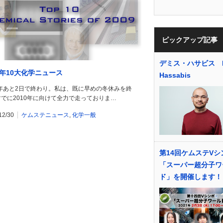
ピックアップ記事
デミス・ハサビス D
09年10大化学ニュース
Hassabis
9年あと2日で終わり。私は、既に早めの冬休みを終
でに2010年に向けて全力で走っておりま…
12/30
ケムステニュース
,
化学一般
第14回ケムステVシ
「スーパー超分子ワ
ド」を開催します！