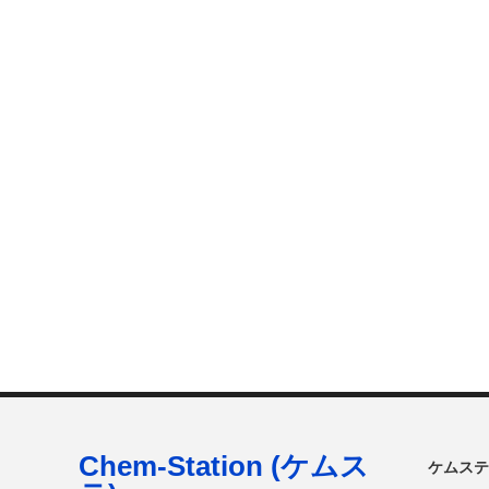
Chem-Station (ケムス
ケムステ