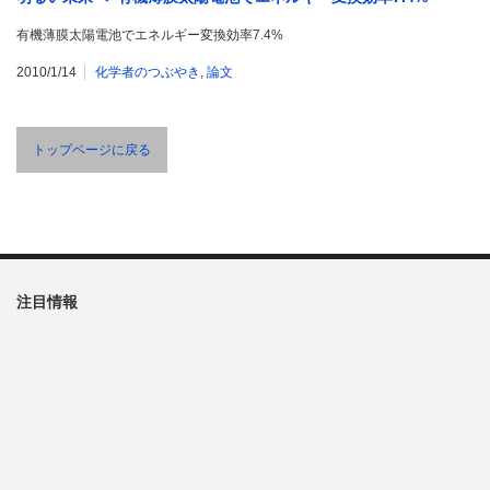
有機薄膜太陽電池でエネルギー変換効率7.4%
2010/1/14
化学者のつぶやき
,
論文
トップページに戻る
注目情報