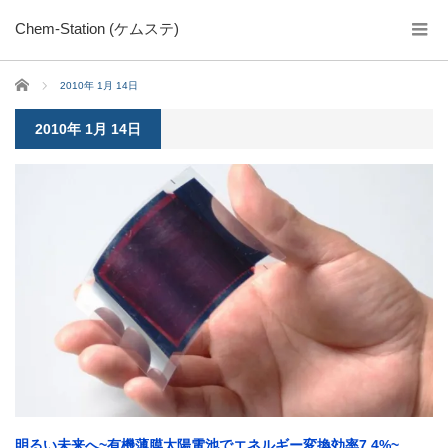
Chem-Station (ケムステ)
ホーム
2010年 1月 14日
2010年 1月 14日
明るい未来へ~有機薄膜太陽電池でエネルギー変換効率7.4%~