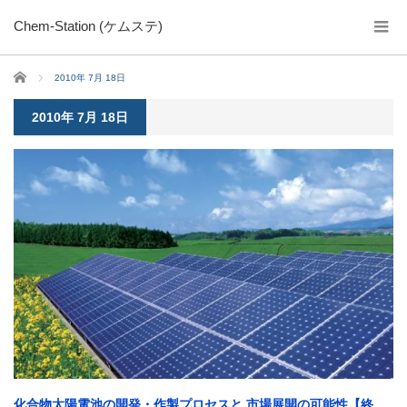
Chem-Station (ケムステ)
ホーム
2010年 7月 18日
2010年 7月 18日
化合物太陽電池の開発・作製プロセスと 市場展開の可能性【終