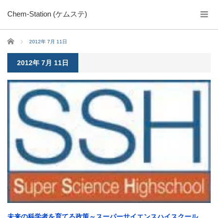
Chem-Station (ケムステ)
ホーム
2012年 7月 11日
2012年 7月 11日
未来の科学者を育てる政策～スーパーサイエンスハイスクール