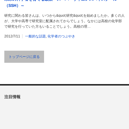
（SSH）～
研究に関わる皆さんは、いつから&quot;研究&quot;を始めましたか。多くの人
が、大学や高専で研究室に配属されてからでしょう。なかには高校の化学部
で研究を行っていた方もいることでしょう。高校の理…
2012/7/11
一般的な話題
,
化学者のつぶやき
トップページに戻る
注目情報