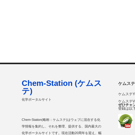
Chem-Station (ケムス
ケムステ
テ)
ケムステY
化学ポータルサイト
ケムステ
ぜひチャ
登録は以
Chem-Station(略称：ケムステ)はウェブに混在する化
学情報を集約し、それを整理、提供する、国内最大の
化学ポータルサイトです。現在活動20周年を迎え、幅