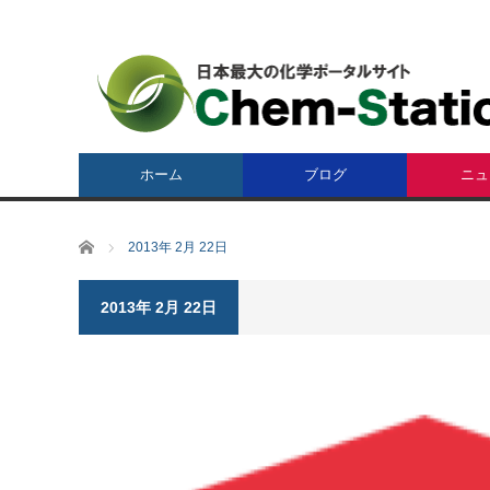
ホーム
ブログ
ニュ
ホーム
2013年 2月 22日
2013年 2月 22日