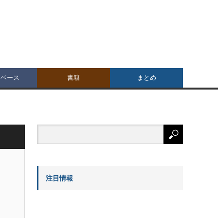
タベース
書籍
まとめ
注目情報