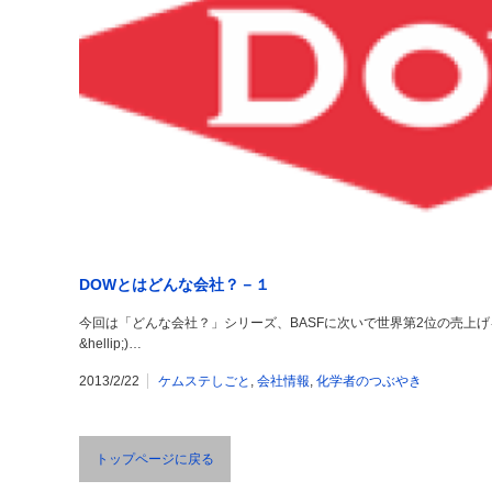
DOWとはどんな会社？－１
今回は「どんな会社？」シリーズ、BASFに次いで世界第2位の売上げを誇る
&hellip;)…
2013/2/22
ケムステしごと
,
会社情報
,
化学者のつぶやき
トップページに戻る