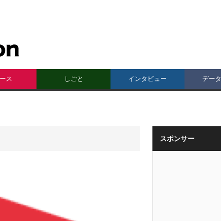
ース
しごと
インタビュー
デー
スポンサー