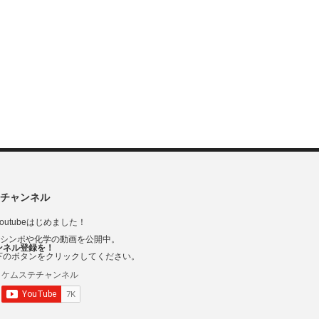
チャンネル
outubeはじめました！
Vシンポや化学の動画を公開中。
ンネル登録を！
下のボタンをクリックしてください。