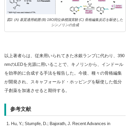
図2. (A) 基質適用範囲 (B) 18O同位体標識実験 (C) 骨格編集反応を駆使した
シンノリンの合成
以上著者らは、従来用いられてきた水銀ランプに代わり、390
nmのLEDを光源に用いることで、キノリンから、インドール
を効率的に合成する手法を報告した。今後、種々の骨格編集
が開発され、スキャフォールド・ホッピングを駆使した低分
子創薬を加速させると期待する。
参考文献
Hu, Y.; Stumpfe, D.; Bajorath, J. Recent Advances in