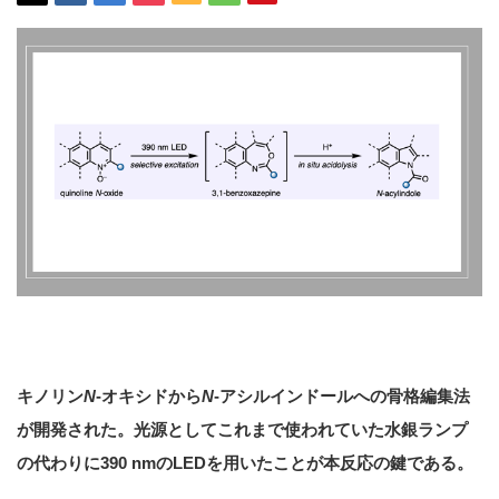
キノリン
N
-オキシドから
N
-アシルインドールへの骨格編集法
が開発された。光源としてこれまで使われていた水銀ランプ
の代わりに390 nmのLEDを用いたことが本反応の鍵である。