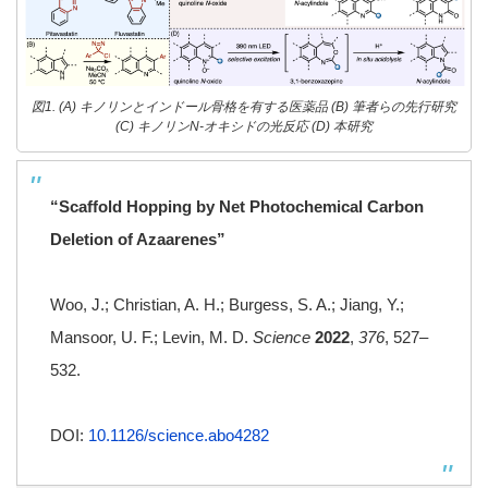
図1. (A) キノリンとインドール骨格を有する医薬品 (B) 筆者らの先行研究
(C) キノリンN-オキシドの光反応 (D) 本研究
“Scaffold Hopping by Net Photochemical Carbon
Deletion of Azaarenes”
Woo, J.; Christian, A. H.; Burgess, S. A.; Jiang, Y.;
Mansoor, U. F.; Levin, M. D.
Science
2022
,
376
, 527–
532.
DOI:
10.1126/science.abo4282