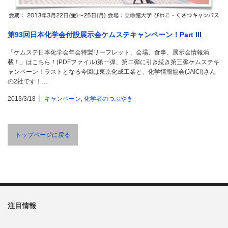
第93回日本化学会付設展示会ケムステキャンペーン！Part III
「ケムステ日本化学会年会特製リーフレット、会場、食事、展示会情報満
載！」はこちら！(PDFファイル)第一弾、第二弾に引き続き第三弾ケムステキ
ャンペーン！ラストとなる今回は東京化成工業と、化学情報協会(JAICI)さん
の2社です！…
2013/3/18
キャンペーン
,
化学者のつぶやき
トップページに戻る
注目情報