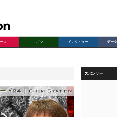
ース
しごと
インタビュー
デー
スポンサー