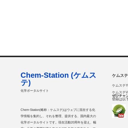
Chem-Station (ケムス
ケムステ
テ)
ケムステY
化学ポータルサイト
ケムステ
ぜひチャ
登録は以
Chem-Station(略称：ケムステ)はウェブに混在する化
学情報を集約し、それを整理、提供する、国内最大の
化学ポータルサイトです。現在活動20周年を迎え、幅