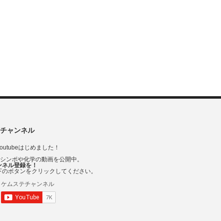
チャンネル
outubeはじめました！
Vシンポや化学の動画を公開中。
ンネル登録を！
下のボタンをクリックしてください。