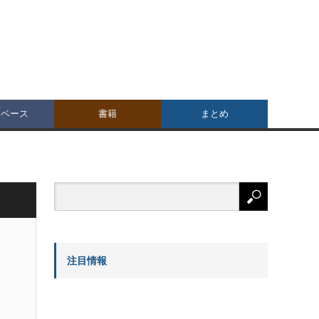
タベース
書籍
まとめ
注目情報