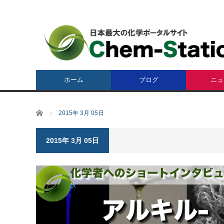
ホーム
ブログ
ニュ
ホーム
2015年 3月 05日
2015年 3月 05日