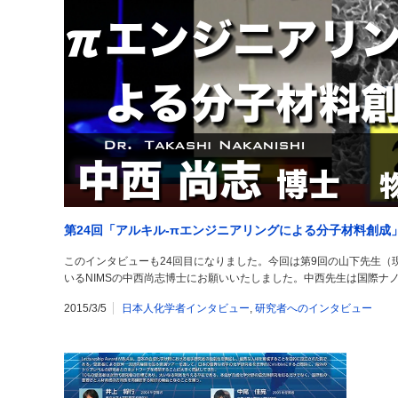
第24回「アルキル-πエンジニアリングによる分子材料創成
このインタビューも24回目になりました。今回は第9回の山下先生（
いるNIMSの中西尚志博士にお願いいたしました。中西先生は国際ナノア
2015/3/5
日本人化学者インタビュー
,
研究者へのインタビュー