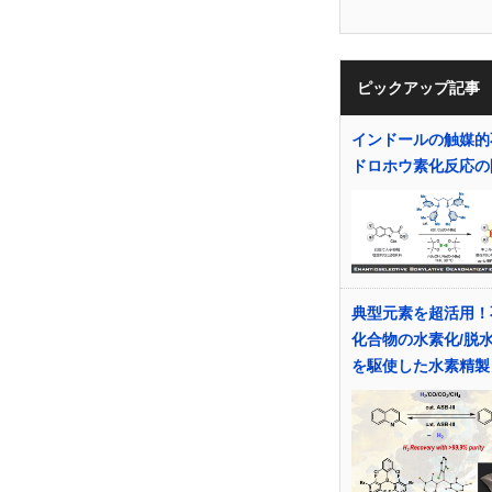
ピックアップ記事
インドールの触媒的
ドロホウ素化反応の
典型元素を超活用！
化合物の水素化/脱
を駆使した水素精製