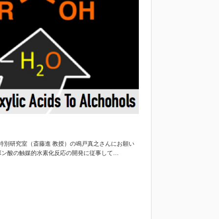
特別研究室（斎藤進 教授）の鳴戸真之さんにお願い
ボン酸の触媒的水素化反応の開発に従事して…