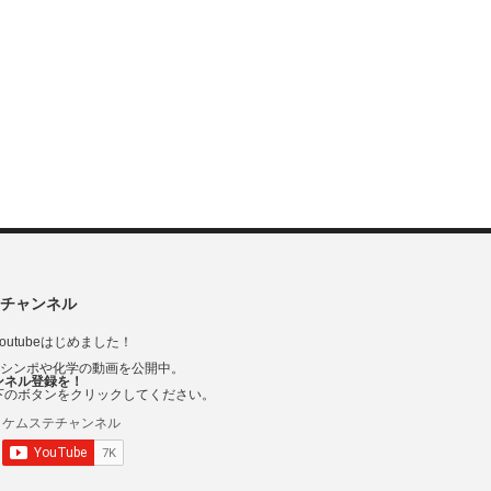
チャンネル
outubeはじめました！
Vシンポや化学の動画を公開中。
ンネル登録を！
下のボタンをクリックしてください。