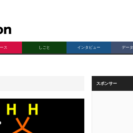
ース
しごと
インタビュー
デー
スポンサー