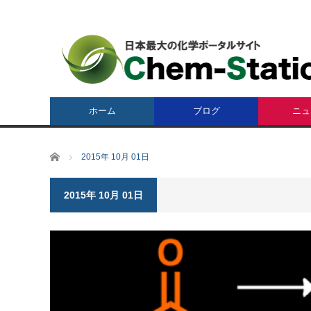
ホーム
ブログ
ニュ
ホーム
2015年 10月 01日
2015年 10月 01日