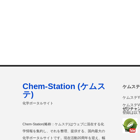
Chem-Station (ケムス
ケムステ
テ)
ケムステY
化学ポータルサイト
ケムステ
ぜひチャ
登録は以
Chem-Station(略称：ケムステ)はウェブに混在する化
学情報を集約し、それを整理、提供する、国内最大の
化学ポータルサイトです。現在活動20周年を迎え、幅