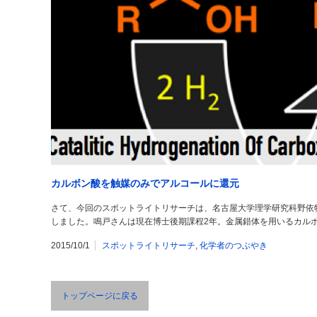
カルボン酸を触媒のみでアルコールに還元
さて、今回のスポットライトリサーチは、名古屋大学理学研究科野依
しました。鳴戸さんは現在博士後期課程2年。金属錯体を用いるカル
2015/10/1
スポットライトリサーチ
,
化学者のつぶやき
トップページに戻る