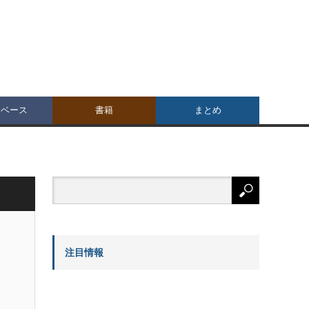
タベース
書籍
まとめ
注目情報