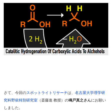
さて、今回の
スポットライトリサーチ
は、
名古屋大学理学研
究科野依特別研究室
（斎藤進 教授）の
鳴戸真之さん
にお願い
しました。