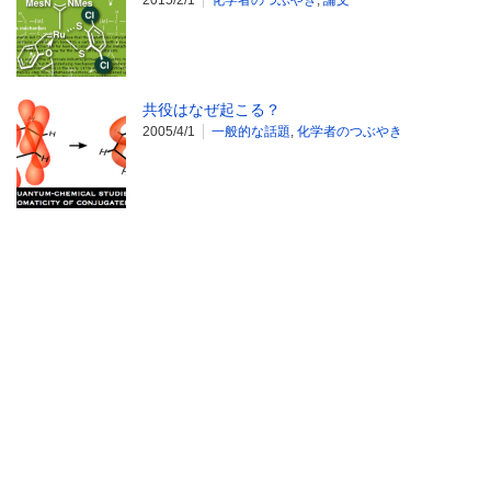
2015/2/1
化学者のつぶやき
,
論文
共役はなぜ起こる？
2005/4/1
一般的な話題
,
化学者のつぶやき