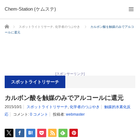
Chem-Station (ケムステ)
ホーム
スポットライトリサーチ
,
化学者のつぶやき
カルボン酸を触媒のみでアルコ
ールに還元
[スポンサーリンク]
スポットライトリサーチ
カルボン酸を触媒のみでアルコールに還元
2015/10/1
スポットライトリサーチ
,
化学者のつぶやき
触媒的水素化反
応
コメント:
0 コメント
投稿者:
webmaster