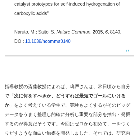
catalyst prototypes for self-induced hydrogenation of
carboxylic acids”
Naruto, M.; Saito, S.
Nature Commun
,
2015
,
6
, 8140.
DOI:
10.1038/ncomms9140
指導教授の斎藤教授によれば、鳴戸さんは、常日頃から自分
で「
次に何をすべきか、どうすれば最短でゴールにいける
か
」をよく考えている学生で、実験もよくするがそのビッグ
データをうまく整理し的確に分析し重要な部分を抽出・発掘
するのが得意だそうです。今回はゼロから初めて、一をつく
りだすような面白い触媒を開発しました。それでは、研究内