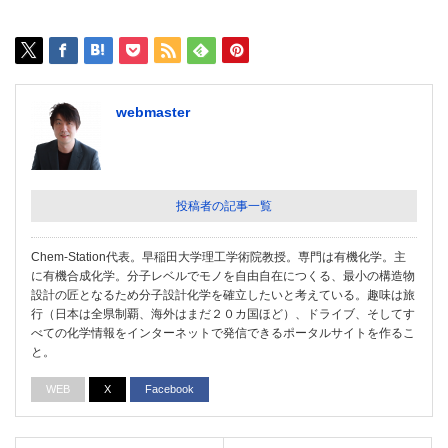
webmaster
投稿者の記事一覧
Chem-Station代表。早稲田大学理工学術院教授。専門は有機化学。主
に有機合成化学。分子レベルでモノを自由自在につくる、最小の構造物
設計の匠となるため分子設計化学を確立したいと考えている。趣味は旅
行（日本は全県制覇、海外はまだ２０カ国ほど）、ドライブ、そしてす
べての化学情報をインターネットで発信できるポータルサイトを作るこ
と。
WEB
X
Facebook