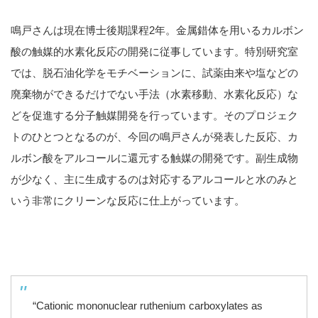
鳴戸さんは現在博士後期課程2年。金属錯体を用いるカルボン
酸の触媒的水素化反応の開発に従事しています。特別研究室
では、脱石油化学をモチベーションに、試薬由来や塩などの
廃棄物ができるだけでない手法（水素移動、水素化反応）な
どを促進する分子触媒開発を行っています。そのプロジェク
トのひとつとなるのが、今回の鳴戸さんが発表した反応、カ
ルボン酸をアルコールに還元する触媒の開発です。副生成物
が少なく、主に生成するのは対応するアルコールと水のみと
いう非常にクリーンな反応に仕上がっています。
“Cationic mononuclear ruthenium carboxylates as