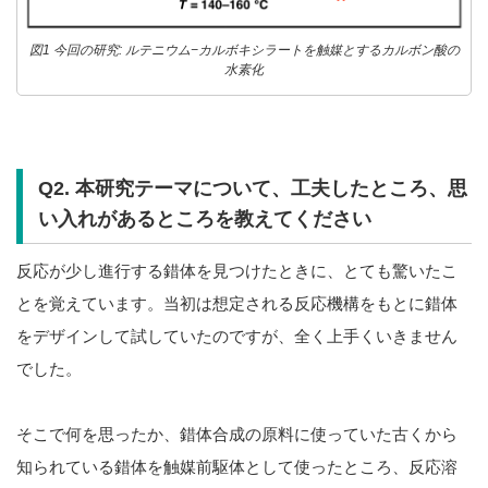
図1 今回の研究: ルテニウム−カルボキシラートを触媒とするカルボン酸の
水素化
Q2. 本研究テーマについて、工夫したところ、思
い入れがあるところを教えてください
反応が少し進行する錯体を見つけたときに、とても驚いたこ
とを覚えています。当初は想定される反応機構をもとに錯体
をデザインして試していたのですが、全く上手くいきません
でした。
そこで何を思ったか、錯体合成の原料に使っていた古くから
知られている錯体を触媒前駆体として使ったところ、反応溶