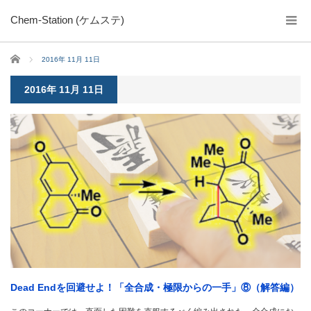
Chem-Station (ケムステ)
ホーム
2016年 11月 11日
2016年 11月 11日
Dead Endを回避せよ！「全合成・極限からの一手」⑧（解答編）