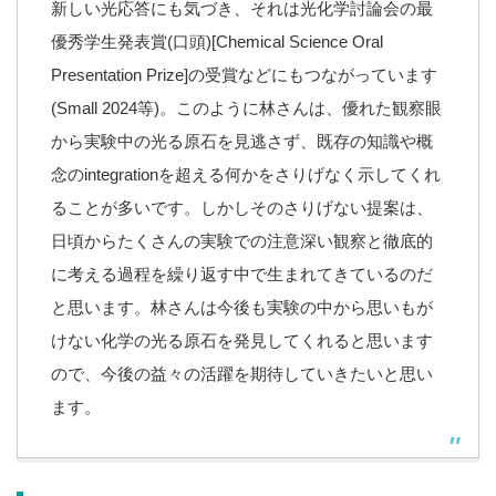
新しい光応答にも気づき、それは光化学討論会の最
優秀学生発表賞(口頭)[Chemical Science Oral
Presentation Prize]の受賞などにもつながっています
(Small 2024等)。このように林さんは、優れた観察眼
から実験中の光る原石を見逃さず、既存の知識や概
念のintegrationを超える何かをさりげなく示してくれ
ることが多いです。しかしそのさりげない提案は、
日頃からたくさんの実験での注意深い観察と徹底的
に考える過程を繰り返す中で生まれてきているのだ
と思います。林さんは今後も実験の中から思いもが
けない化学の光る原石を発見してくれると思います
ので、今後の益々の活躍を期待していきたいと思い
ます。