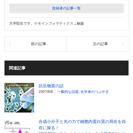
投稿者の記事一覧
大学院生です。ケモインフォマティクス→触媒
前の記事
次の記事
関連記事
抗生物質の話
2007/6/9
一般的な話題
,
化学者のつぶやき
合成小分子と光の力で細胞内蛋白質の局在を自
在に操る！