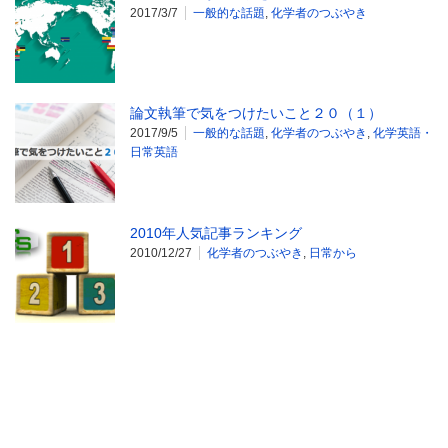
2017/3/7
一般的な話題
,
化学者のつぶやき
論文執筆で気をつけたいこと２０（１）
2017/9/5
一般的な話題
,
化学者のつぶやき
,
化学英語・
日常英語
2010年人気記事ランキング
2010/12/27
化学者のつぶやき
,
日常から