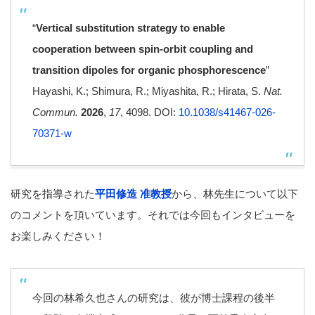
“
Vertical substitution strategy to enable
cooperation between spin-orbit coupling and
transition dipoles for organic phosphorescence
”
Hayashi, K.; Shimura, R.; Miyashita, R.; Hirata, S.
Nat.
Commun.
2026
,
17
, 4098. DOI:
10.1038/s41467-026-
70371-w
研究を指導された
平田修造 准教授
から、林先生について以下
のコメントを頂いています。それでは今回もインタビューを
お楽しみください！
今回の林希久也さんの研究は、彼が博士課程の後半