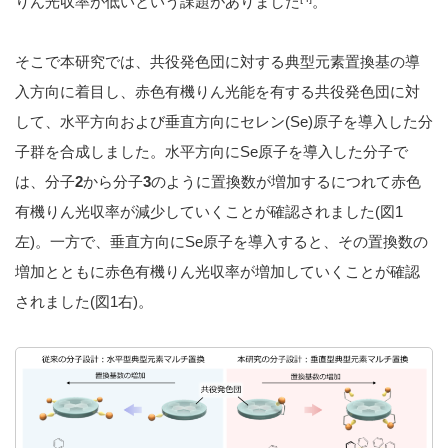
りん光収率が低いという課題がありました
。
そこで本研究では、共役発色団に対する典型元素置換基の導
入方向に着目し、赤色有機りん光能を有する共役発色団に対
して、水平方向および垂直方向にセレン(Se)原子を導入した分
子群を合成しました。水平方向にSe原子を導入した分子で
は、分子
2
から分子
3
のように置換数が増加するにつれて赤色
有機りん光収率が減少していくことが確認されました(図1
左)。一方で、垂直方向にSe原子を導入すると、その置換数の
増加とともに赤色有機りん光収率が増加していくことが確認
されました(図1右)。