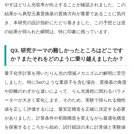
やすほどりん光収率が向上することが確認されました。この
結果から典型元素置換基の置換方向が重要であることに気付
き、本研究の設計指針にたどり着きました。この予想とは逆
の結果が得られた瞬間は、特に印象に残っています。
Q3. 研究テーマの難しかったところはどこです
か？またそれをどのように乗り越えましたか？
量子化学計算を用いたりん光の増減メカニズムの解明に苦労
しました。特にSeのような重原子を含む場合、置換基の角度
や距離のわずかな違いによって、りん光過程に関わるパラメ
ーターが大きく変化します。そのため、実験で得られる物性
値を正しく評価するには、最安定構造を正確に決定する必要
がありました。計算条件や初期構造を変えながら最適化構造
を探索するところから始め、試行錯誤の末に計算値と実験値