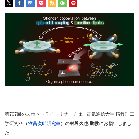
第707回のスポットライトリサーチは、電気通信大学 情報理工
学研究科（
牧昌次郎研究室
）の
林希久也 助教
にお願いしまし
た。