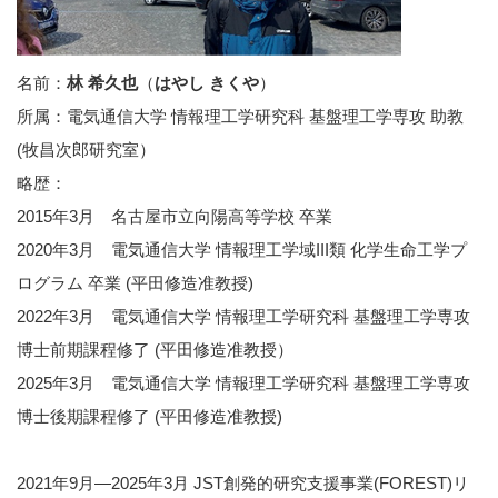
名前：
林 希久也
（
はやし きくや
）
所属：電気通信大学 情報理工学研究科 基盤理工学専攻 助教
(牧昌次郎研究室）
略歴：
2015年3月 名古屋市立向陽高等学校 卒業
2020年3月 電気通信大学 情報理工学域III類 化学生命工学プ
ログラム 卒業 (平田修造准教授)
2022年3月 電気通信大学 情報理工学研究科 基盤理工学専攻
博士前期課程修了 (平田修造准教授）
2025年3月 電気通信大学 情報理工学研究科 基盤理工学専攻
博士後期課程修了 (平田修造准教授)
2021年9月―2025年3月 JST創発的研究支援事業(FOREST)リ