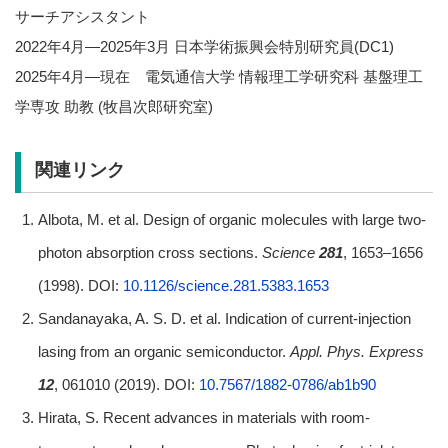
サーチアシスタント
2022年4月―2025年3月 日本学術振興会特別研究員(DC1)
2025年4月―現在 電気通信大学 情報理工学研究科 基盤理工
学専攻 助教 (牧昌次郎研究室)
関連リンク
Albota, M. et al. Design of organic molecules with large two-
photon absorption cross sections.
Science
281
, 1653–1656
(1998). DOI:
10.1126/science.281.5383.1653
Sandanayaka, A. S. D. et al. Indication of current-injection
lasing from an organic semiconductor.
Appl. Phys. Express
12
, 061010 (2019). DOI:
10.7567/1882-0786/ab1b90
Hirata, S. Recent advances in materials with room-