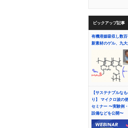
ピックアップ記事
有機溶媒吸収し数
新素材のゲル、九大
【サステナブルなも
り】 マイクロ波の
セミナー 〜実験例
設備などを公開〜