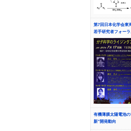
第7回日本化学会東
若手研究者フォーラ
有機薄膜太陽電池の
新”開発動向