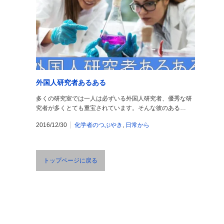
外国人研究者あるある
多くの研究室では一人は必ずいる外国人研究者、優秀な研
究者が多くとても重宝されています。そんな彼のある…
2016/12/30
化学者のつぶやき
,
日常から
トップページに戻る