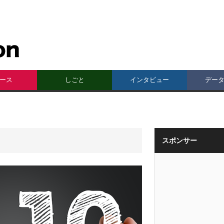
ース
しごと
インタビュー
デー
スポンサー