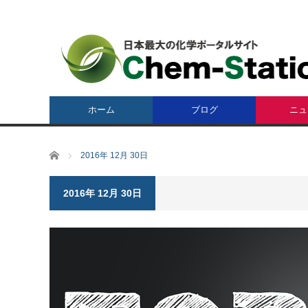
ホーム
ブログ
ニュ
ホーム
2016年 12月 30日
2016年 12月 30日