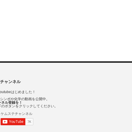
チャンネル
outubeはじめました！
Vシンポや化学の動画を公開中。
ンネル登録を！
下のボタンをクリックしてください。