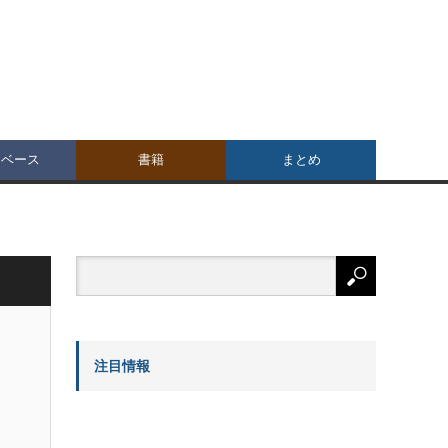
タベース
書籍
まとめ
注目情報