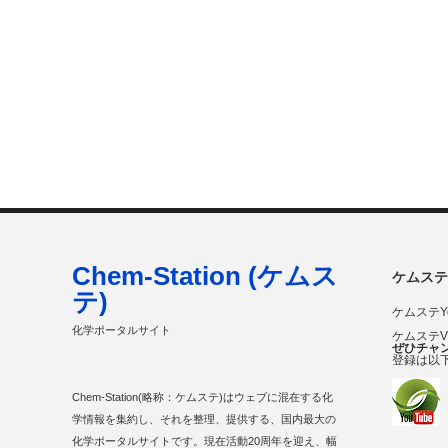
Chem-Station (ケムス
ケムステ
テ)
ケムステY
化学ポータルサイト
ケムステ
ぜひチャ
登録は以
Chem-Station(略称：ケムステ)はウェブに混在する化
学情報を集約し、それを整理、提供する、国内最大の
化学ポータルサイトです。現在活動20周年を迎え、幅