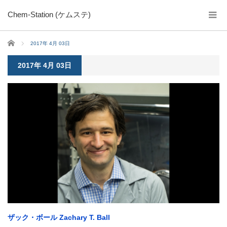
Chem-Station (ケムステ)
ホーム
2017年 4月 03日
2017年 4月 03日
ザック・ボール Zachary T. Ball