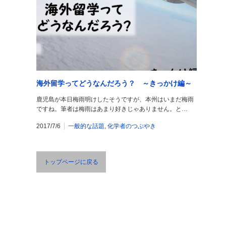
海外留学ってどうなんだろう？ ～きっかけ編～
鹿児島が本日梅雨明けしたそうですが、本州はいまだ梅雨
ですね。筆者は梅雨はあまり好きじゃありません。と…
2017/7/6
一般的な話題
,
化学者のつぶやき
トップページに戻る