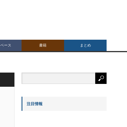
タベース
書籍
まとめ
注目情報