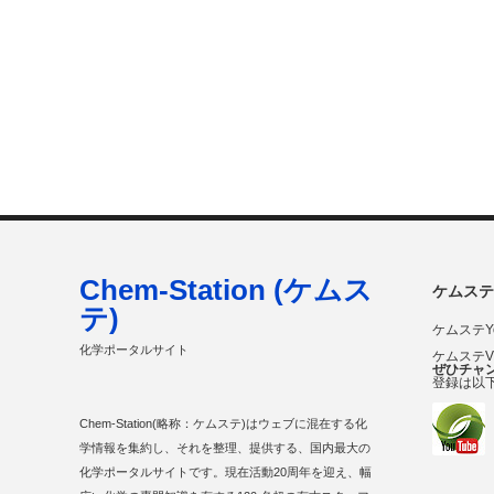
Chem-Station (ケムス
ケムステ
テ)
ケムステY
化学ポータルサイト
ケムステ
ぜひチャ
登録は以
Chem-Station(略称：ケムステ)はウェブに混在する化
学情報を集約し、それを整理、提供する、国内最大の
化学ポータルサイトです。現在活動20周年を迎え、幅