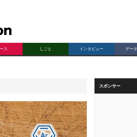
ース
しごと
インタビュー
デー
スポンサー