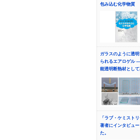
包み込む化学物質
ガラスのように透明
られるエアロゲル 
能透明断熱材として
「ラブ・ケミストリ
著者にインタビュー
た。