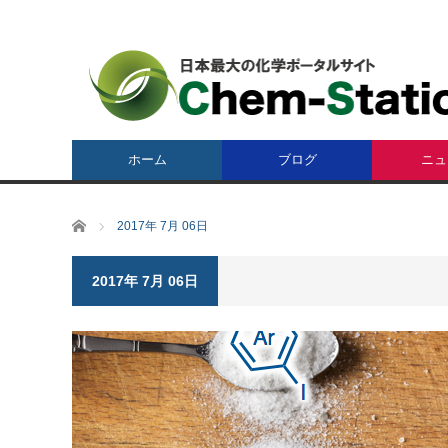
ホーム
ブログ
ニュ
ホーム
2017年 7月 06日
2017年 7月 06日