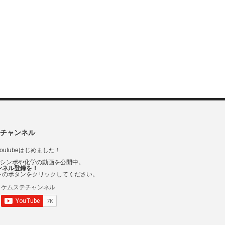
チャンネル
outubeはじめました！
Vシンポや化学の動画を公開中。
ンネル登録を！
下のボタンをクリックしてください。