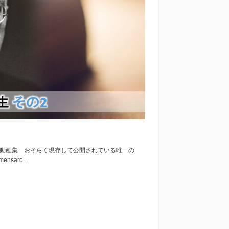
噴く動画集 おそらく現存して公開されている唯一の
mensarc…