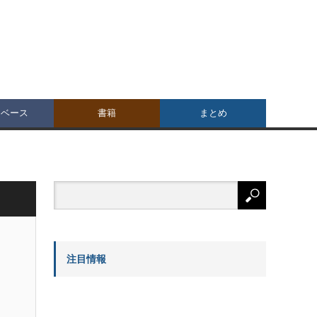
タベース
書籍
まとめ
注目情報