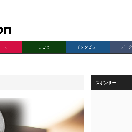
ース
しごと
インタビュー
デー
スポンサー