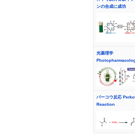
ンの合成に成功
光薬理学
Photopharmacolo
パーコウ反応 Perko
Reaction