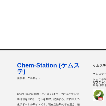
Chem-Station (ケムス
ケムステ
テ)
ケムステY
化学ポータルサイト
ケムステ
ぜひチャ
登録は以
Chem-Station(略称：ケムステ)はウェブに混在する化
学情報を集約し、それを整理、提供する、国内最大の
化学ポータルサイトです。現在活動20周年を迎え、幅