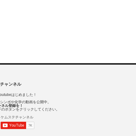
チャンネル
outubeはじめました！
Vシンポや化学の動画を公開中。
ンネル登録を！
下のボタンをクリックしてください。