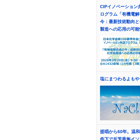
CIPイノベーション
ログラム「有機電解
今：最新技術動向と
製造への応用の可能
塩にまつわるよもや
提唱から60年。温
件下で反芳香族イソ