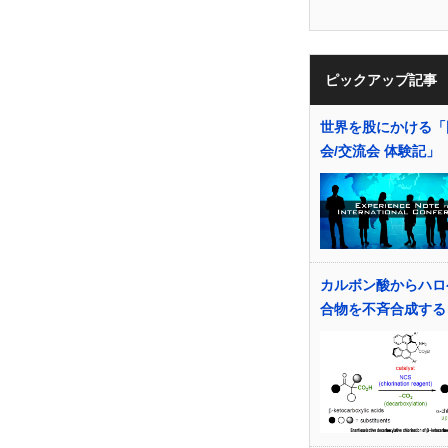
ピックアップ記事
世界を股にかける「
会/交流会 体験記」
カルボン酸からハロ
合物を不斉合成する