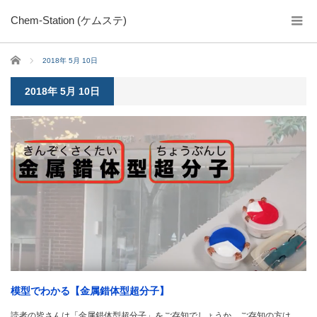
Chem-Station (ケムステ)
ホーム
2018年 5月 10日
2018年 5月 10日
模型でわかる【金属錯体型超分子】
読者の皆さんは「金属錯体型超分子」をご存知でしょうか。ご存知の方は、