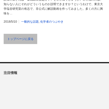
知らない人にそれがどういうものか説明できますか？というわけで、東京大
学塩谷研究室の有志で、非公式に解説動画を作ってみました。多くの方に興
味を…
2018/5/10
一般的な話題
,
化学者のつぶやき
トップページに戻る
注目情報