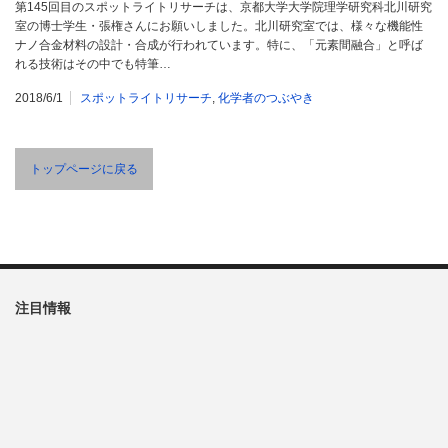
第145回目のスポットライトリサーチは、京都大学大学院理学研究科北川研究
室の博士学生・張権さんにお願いしました。北川研究室では、様々な機能性
ナノ合金材料の設計・合成が行われています。特に、「元素間融合」と呼ば
れる技術はその中でも特筆…
2018/6/1
スポットライトリサーチ
,
化学者のつぶやき
トップページに戻る
注目情報