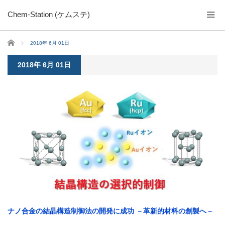
Chem-Station (ケムステ)
ホーム
2018年 6月 01日
2018年 6月 01日
ナノ合金の結晶構造制御法の開発に成功 －革新的材料の創製へ－