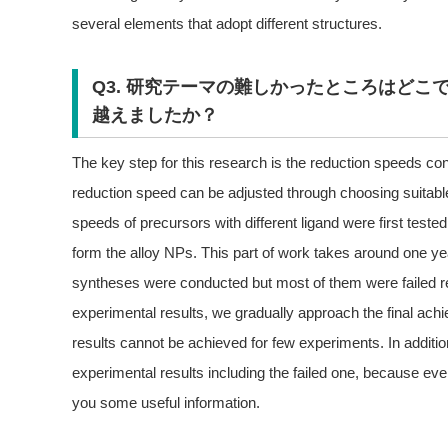
several elements that adopt different structures.
Q3. 研究テーマの難しかったところはどこ
越えましたか？
The key step for this research is the reduction speeds con
reduction speed can be adjusted through choosing suitable
speeds of precursors with different ligand were first test
form the alloy NPs. This part of work takes around one ye
syntheses were conducted but most of them were failed res
experimental results, we gradually approach the final achi
results cannot be achieved for few experiments. In additio
experimental results including the failed one, because eve
you some useful information.