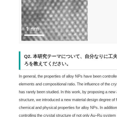
Q2. 本研究テーマについて、自分なりに工
ろを教えてください。
In general, the properties of alloy NPs have been controll
elements and compositional ratio. The influence of the crys
has rarely been studied. In this work, by proposing a new a
structure, we introduced a new material design degree of f
chemical and physical properties for alloy NPs. In additi
controlling the crystal structure of not only Au–Ru system