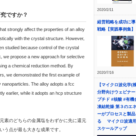
2020/2/11
研究ですか？
経営戦略を成功に導
at strongly affect the properties of an alloy
戦略【実践事例集】
ically with the crystal structure. However,
een studied because control of the crystal
work, we propose a new approach for selective
y using a chemical reduction method. By
2020/7/16
ors, we demonstrated the first example of
y nanoparticles. The alloy adopts a fcc
【マイクロ波化学(株
分野向けウェビナー】
y earlier, while it adopts an hcp structure
プチド #核酸 #有機
凍結乾燥 第３のエ
ーがプロセスと製品
元素のどちらの金属塩をわずかに先に還元
る マイクロ波適
スケールアップ
いう点が最も大きな成果です。