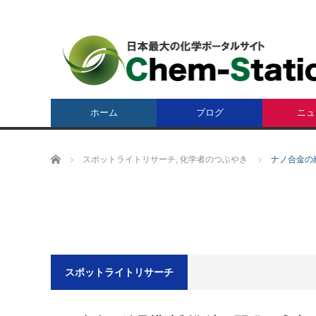
ホーム
ブログ
ニュ
ホーム
スポットライトリサーチ
,
化学者のつぶやき
ナノ合金の
スポットライトリサーチ