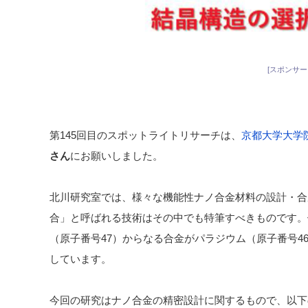
[スポンサー
第145回目のスポットライトリサーチは、
京都大学大学
さん
にお願いしました。
北川研究室では、様々な機能性ナノ合金材料の設計・合
合」と呼ばれる技術はその中でも特筆すべきものです。
（原子番号47）からなる合金がパラジウム（原子番号4
しています。
今回の研究はナノ合金の精密設計に関するもので、以下