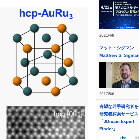
2021/4/8
マット・シグマン
Matthew S. Sigma
2017/5/6
有望な若手研究者を
研究者探索サービス
「JDream Expert
Finder」