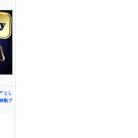
ブ”とし
移動プ