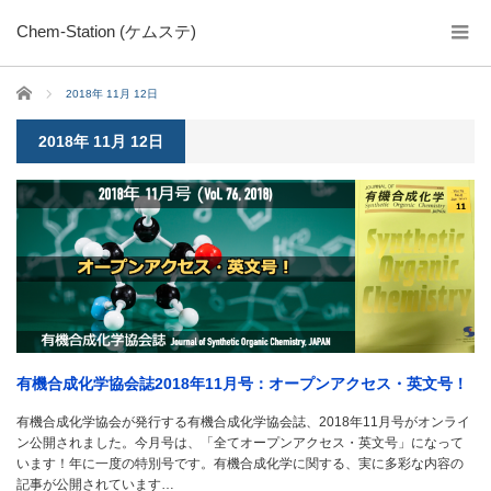
Chem-Station (ケムステ)
ホーム
2018年 11月 12日
2018年 11月 12日
有機合成化学協会誌2018年11月号：オープンアクセス・英文号！
有機合成化学協会が発行する有機合成化学協会誌、2018年11月号がオンライ
ン公開されました。今月号は、「全てオープンアクセス・英文号」になって
います！年に一度の特別号です。有機合成化学に関する、実に多彩な内容の
記事が公開されています…