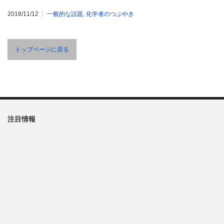
2018/11/12
一般的な話題
,
化学者のつぶやき
トップページに戻る
注目情報