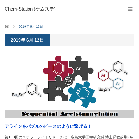
Chem-Station (ケムステ)
ホーム
2019年 6月 12日
2019年 6月 12日
アラインをパズルのピースのように繋げる！
第198回のスポットライトリサーチは、広島大学工学研究科 博士課程前期2年