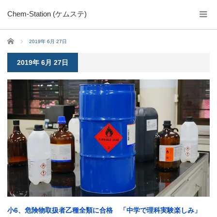
Chem-Station (ケムステ)
ホーム
2019年 6月 27日
2019年 6月 27日
小6、危険物取扱者乙種全類に合格 「中学で理科実験楽しみ」