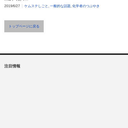
2019/6/27
ケムステしごと
,
一般的な話題
,
化学者のつぶやき
トップページに戻る
注目情報