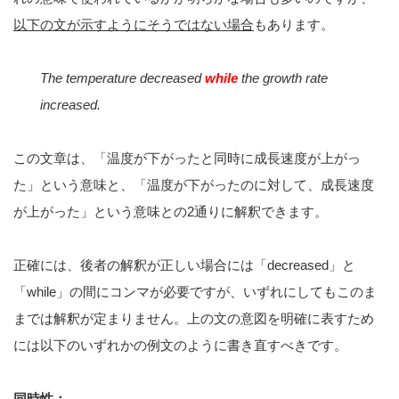
以下の文が示すようにそうではない場合
もあります。
The temperature decreased
while
the growth rate
increased.
この文章は、「温度が下がったと同時に成長速度が上がっ
た」という意味と、「温度が下がったのに対して、成長速度
が上がった」という意味との2通りに解釈できます。
正確には、後者の解釈が正しい場合には「decreased」と
「while」の間にコンマが必要ですが、いずれにしてもこのま
までは解釈が定まりません。上の文の意図を明確に表すため
には以下のいずれかの例文のように書き直すべきです。
同時性：