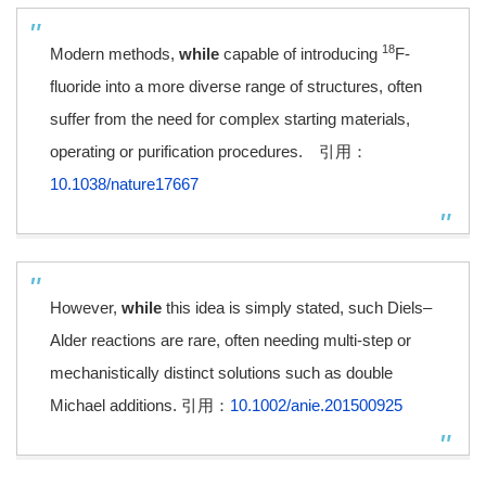
18
Modern methods,
while
capable of introducing
F-
fluoride into a more diverse range of structures, often
suffer from the need for complex starting materials,
operating or purification procedures. 引用：
10.1038/nature17667
However,
while
this idea is simply stated, such Diels–
Alder reactions are rare, often needing multi-step or
mechanistically distinct solutions such as double
Michael additions. 引用：
10.1002/anie.201500925