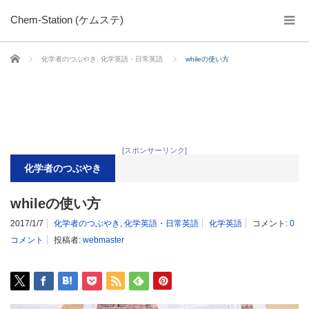
Chem-Station (ケムステ)
ホーム
化学者のつぶやき
,
化学英語・日常英語
whileの使い方
[スポンサーリンク]
化学者のつぶやき
whileの使い方
2017/1/7
化学者のつぶやき
,
化学英語・日常英語
化学英語
コメント:
0
コメント
投稿者:
webmaster