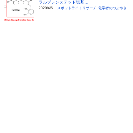
ラルブレンステッド塩基…
2020/4/6
スポットライトリサーチ
,
化学者のつぶやき