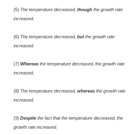
(5)
The temperature decreased,
though
the growth rate
increased.
(6)
The temperature decreased,
but
the growth rate
increased.
(7)
Whereas
the temperature decreased, the growth rate
increased.
(8)
The temperature decreased,
whereas
the growth rate
increased.
(9)
Despite
the fact that the temperature decreased, the
growth rate increased.