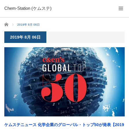
Chem-Station (ケムステ)
ホーム
2019年 8月 06日
2019年 8月 06日
ケムステニュース 化学企業のグローバル・トップ50が発表【2019