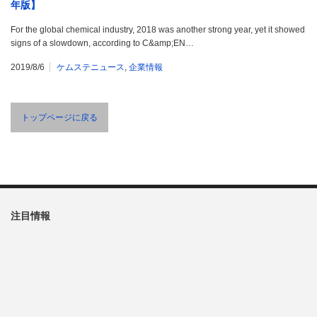
年版】
For the global chemical industry, 2018 was another strong year, yet it showed
signs of a slowdown, according to C&amp;EN…
2019/8/6
ケムステニュース
,
企業情報
トップページに戻る
注目情報