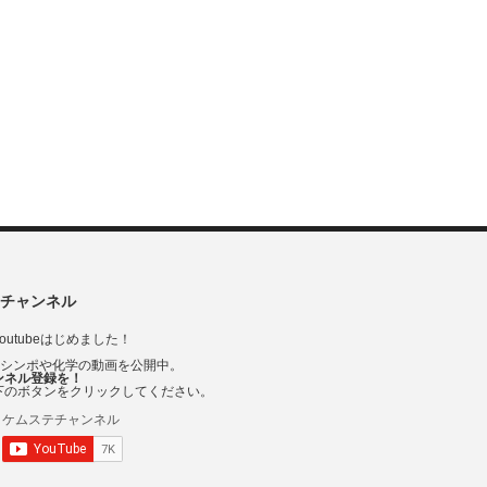
チャンネル
outubeはじめました！
Vシンポや化学の動画を公開中。
ンネル登録を！
下のボタンをクリックしてください。