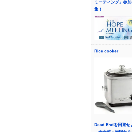
ミーティング」参加
集！
Rice cooker
Dead Endを回避
「全合成・極限から