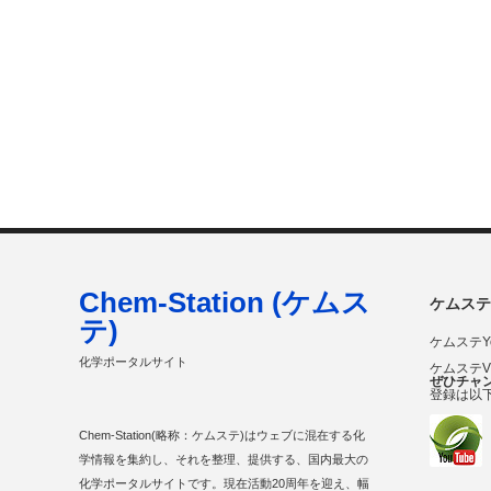
Chem-Station (ケムス
ケムステ
テ)
ケムステY
化学ポータルサイト
ケムステ
ぜひチャ
登録は以
Chem-Station(略称：ケムステ)はウェブに混在する化
学情報を集約し、それを整理、提供する、国内最大の
化学ポータルサイトです。現在活動20周年を迎え、幅