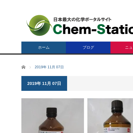
ホーム
ブログ
ニュ
ホーム
2019年 11月 07日
2019年 11月 07日