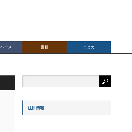
タベース
書籍
まとめ
注目情報