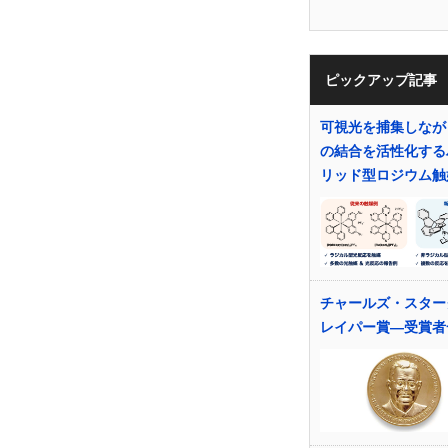
ピックアップ記事
可視光を捕集しなが
の結合を活性化する
リッド型ロジウム触
チャールズ・スター
レイパー賞―受賞者