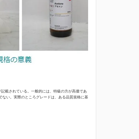
が記載されている。一般的には、特級の方が高価であ
でない。実際のところグレードは、ある品質規格に基