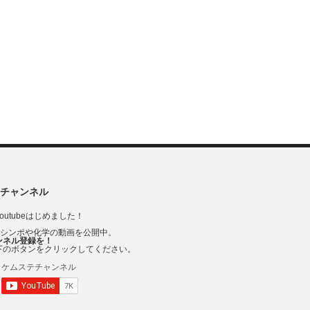
チャンネル
outubeはじめました！
Vシンポや化学の動画を公開中。
ンネル登録を！
下のボタンをクリックしてください。