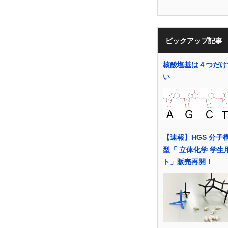
ピックアップ記事
核酸塩基は４つだけ
い
【速報】HGS 分子
型「 立体化学 学生
ト」販売再開！