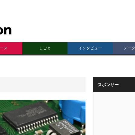
ース
しごと
インタビュー
デー
スポンサー