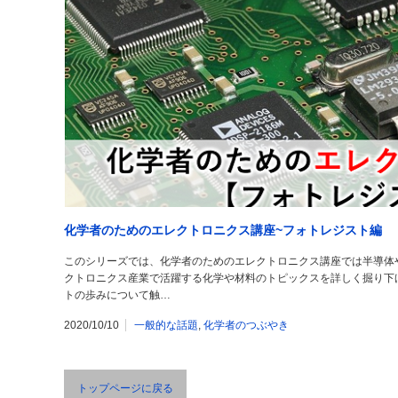
化学者のためのエレクトロニクス講座~フォトレジスト編
このシリーズでは、化学者のためのエレクトロニクス講座では半導体や
クトロニクス産業で活躍する化学や材料のトピックスを詳しく掘り下
トの歩みについて触…
2020/10/10
一般的な話題
,
化学者のつぶやき
トップページに戻る