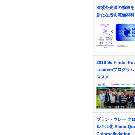
深紫外光源の効率を
新たな透明電極材料
2016 SciFinder Fu
Leadersプログラ
ススメ
ブラン・ウレー ク
ルキル化 Blanc-Quel
Chloroalkylation