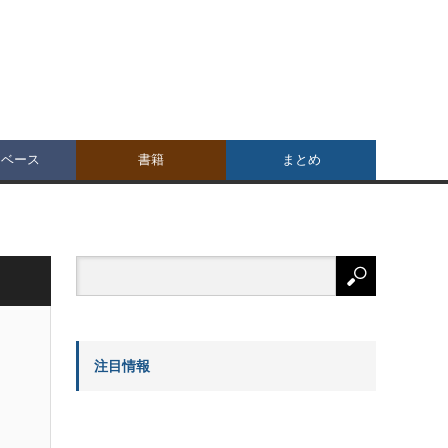
タベース
書籍
まとめ
注目情報