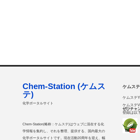
Chem-Station (ケムス
ケムステ
テ)
ケムステY
化学ポータルサイト
ケムステ
ぜひチャ
登録は以
Chem-Station(略称：ケムステ)はウェブに混在する化
学情報を集約し、それを整理、提供する、国内最大の
化学ポータルサイトです。現在活動20周年を迎え、幅