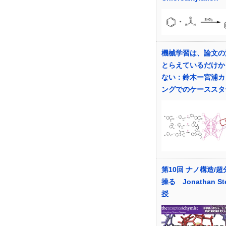
機械学習は、論文の
とらえているだけか
ない：鈴木ー宮浦カ
ングでのケーススタ
第10回 ナノ構造/
操る Jonathan St
授