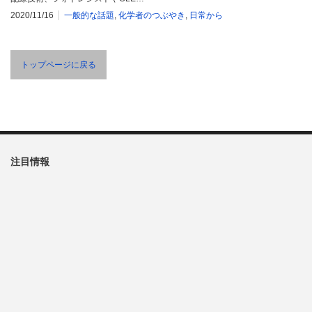
2020/11/16
一般的な話題
,
化学者のつぶやき
,
日常から
トップページに戻る
注目情報