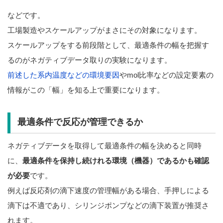
などです。
工場製造やスケールアップがまさにその対象になります。
スケールアップをする前段階として、最適条件の幅を把握す
るのがネガティブデータ取りの実験になります。
前述した系内温度などの環境要因
やmol比率などの設定要素の
情報がこの「幅」を知る上で重要になります。
最適条件で反応が管理できるか
ネガティブデータを取得して最適条件の幅を決めると同時
に、
最適条件を保持し続けれる環境（機器）であるかも確認
が必要
です。
例えば反応剤の滴下速度の管理幅がある場合、手押しによる
滴下は不適であり、シリンジポンプなどの滴下装置が推奨さ
れます。