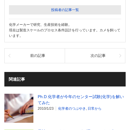
投稿者の記事一覧
化学メーカーで研究、生産技術を経験。
現在は製造スケールのプロセス条件設計を行っています。カメを飼って
います。
前の記事
次の記事
関連記事
Ph.D.化学者が今年のセンター試験(化学)を解い
てみた
2010/1/23
化学者のつぶやき
,
日常から