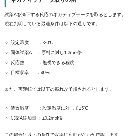
ネガティブデータ取りの例
試薬Aを滴下する反応のネガティブデータを取るとします。
現在判明している最適条件は以下の通りです。
設定温度 ：-20℃
固体試薬A ：原料に対し1.2mol倍
反応熱 ：無視できる程度
目標収率 ：90%
また、実運転では以下の振れが予想されるとします。
装置温度 ：設定温度に対して±5℃
試薬A添加量 ：±0.2mol倍
この場合は以下の条件で収率に変動がないか確認します。