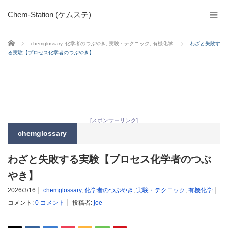
Chem-Station (ケムステ)
ホーム
chemglossary
,
化学者のつぶやき
,
実験・テクニック
,
有機化学
わざと失敗す
る実験【プロセス化学者のつぶやき】
[スポンサーリンク]
chemglossary
わざと失敗する実験【プロセス化学者のつぶ
やき】
2026/3/16
chemglossary
,
化学者のつぶやき
,
実験・テクニック
,
有機化学
コメント:
0 コメント
投稿者:
joe