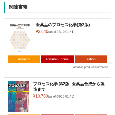
関連書籍
医薬品のプロセス化学(第2版)
¥2,640
(as of 08/10 01:41)
Amazon
Rakuten Ichiba
Yahoo
Amazon product information
プロセス化学 第2版: 医薬品合成から製
造まで
¥10,780
(as of 08/10 01:41)