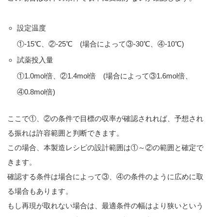
設定温度
①-15℃、②-25℃ (場合によって③-30℃、④-10℃)
試薬投入量
①1.0mol倍、②1.4mol倍 (場合によって③1.6mol倍、
④0.8mol倍)
ここで①、②の条件で目標の収率が確認されれば、予想され
る振れは許容範囲と判断できます。
この場合、本製造レシピの設計範囲は①～②の範囲と確定で
きます。
確認する条件は場合によって③、④の条件のように広めに取
る場合もあります。
もし再現が取れない場合は、最適条件の幅はより狭いという