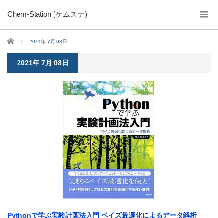
Chem-Station (ケムステ)
ホーム
2021年 7月 08日
2021年 7月 08日
Pythonで学ぶ実験計画法入門 ベイズ最適化によるデータ解析