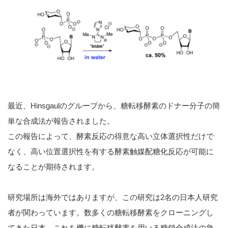
最近、Hinsgaulのグループから、糖転移酵素のドナー分子の簡
単な合成法が報告されました。
この報告によって、酵素反応の得意な高い立体選択性だけで
なく、高い位置選択性を有する酵素触媒配糖化反応が可能に
なることが期待されます。
研究場所は海外ではありますが、この研究は2名の日本人研究
者が関わっています。数多くの糖転移酵素をクローニングし
てきた日本。これを機に糖転移酵素を用いる糖鎖合成法の急