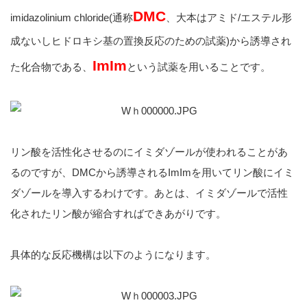
DMC
imidazolinium chloride(通称
、大本はアミド/エステル形
成ないしヒドロキシ基の置換反応のための試薬)から誘導され
ImIm
た化合物で
ある、
という試薬を用いることです。
リン酸を活性化させるのにイミダゾールが使われることがあ
るのですが、DMCから誘導されるImImを用いてリン酸にイミ
ダゾールを導入するわけです。あとは、イミダゾールで活性
化されたリン酸が縮合すればできあがりです。
具体的な反応機構は以下のようになります。