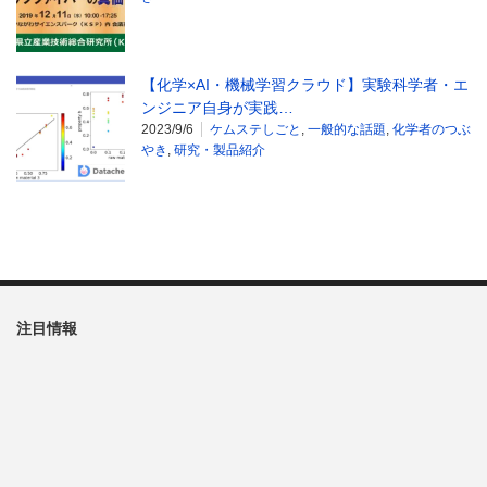
【化学×AI・機械学習クラウド】実験科学者・エ
ンジニア自身が実践…
2023/9/6
ケムステしごと
,
一般的な話題
,
化学者のつぶ
やき
,
研究・製品紹介
注目情報