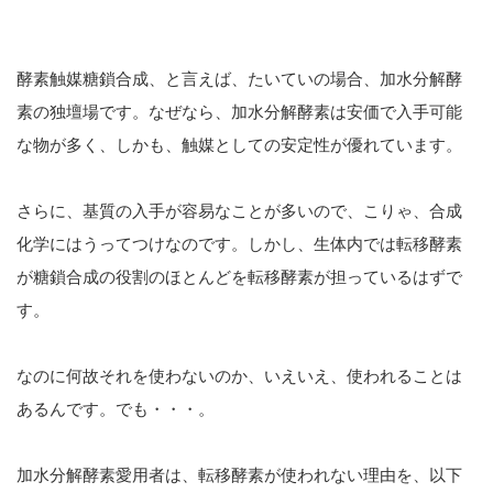
酵素触媒糖鎖合成、と言えば、たいていの場合、加水分解酵
素の独壇場です。なぜなら、加水分解酵素は安価で入手可能
な物が多く、しかも、触媒としての安定性が優れています。
さらに、基質の入手が容易なことが多いので、こりゃ、合成
化学にはうってつけなのです。しかし、生体内では転移酵素
が糖鎖合成の役割のほとんどを転移酵素が担っているはずで
す。
なのに何故それを使わないのか、いえいえ、使われることは
あるんです。でも・・・。
加水分解酵素愛用者は、転移酵素が使われない理由を、以下