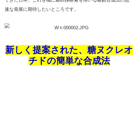
速な発展に期待したいところです。
新しく提案された、糖ヌクレオ
チドの簡単な合成法