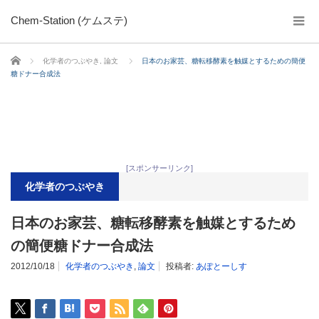
Chem-Station (ケムステ)
ホーム
化学者のつぶやき
,
論文
日本のお家芸、糖転移酵素を触媒とするための簡便
糖ドナー合成法
[スポンサーリンク]
化学者のつぶやき
日本のお家芸、糖転移酵素を触媒とするため
の簡便糖ドナー合成法
2012/10/18
化学者のつぶやき
,
論文
投稿者:
あぽとーしす