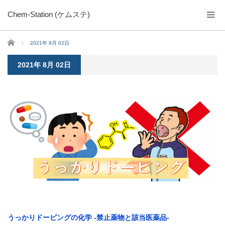
Chem-Station (ケムステ)
ホーム
2021年 8月 02日
2021年 8月 02日
うっかりドーピングの化学 -禁止薬物と該当医薬品-