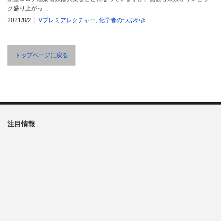
ク盛り上がっ…
2021/8/2
Vプレミアレクチャー
,
化学者のつぶやき
トップページに戻る
注目情報