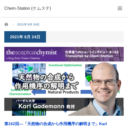
Chem-Station (ケムステ)
ホーム
2021年 8月 24日
2021年 8月 24日
第162回―「天然物の合成から作用機序の解明まで」Karl