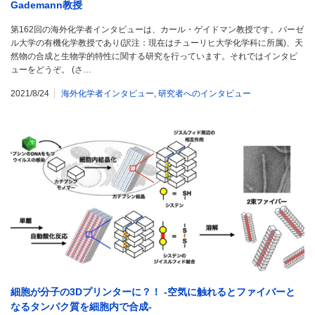
Gademann教授
第162回の海外化学者インタビューは、カール・ゲイドマン教授です。バーゼ
ル大学の有機化学教授であり(訳注：現在はチューリヒ大学化学科に所属)、天
然物の合成と生物学的特性に関する研究を行っています。それではインタビ
ューをどうぞ。 (さ…
2021/8/24
海外化学者インタビュー
,
研究者へのインタビュー
細胞が分子の3Dプリンターに？！ -空気に触れるとファイバーと
なるタンパク質を細胞内で合成-