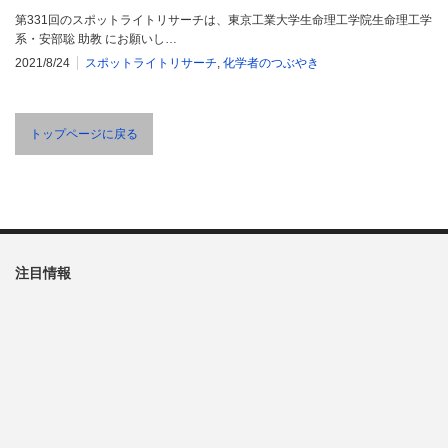
第331回のスポットライトリサーチは、東京工業大学生命理工学院生命理工学
系・安部聡 助教 にお願いし…
2021/8/24
スポットライトリサーチ
,
化学者のつぶやき
トップページに戻る
注目情報