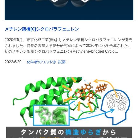
メチレン架橋[6]シクロパラフェニレン
2020年5月、東京化成工業(株)よりメチレン架橋シクロパラフェニレンが発売
されました。特長名古屋大学伊丹研究室によって2020年に化学合成された、
初のメチレン架橋シクロパラフェニレン(Methylene-bridged Cyclo…
2022/6/20
化学者のつぶやき
,
試薬