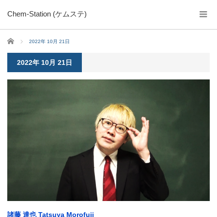
Chem-Station (ケムステ)
ホーム
2022年 10月 21日
2022年 10月 21日
諸藤 達也 Tatsuya Morofuji