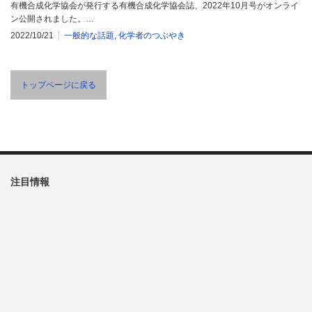
有機合成化学協会が発行する有機合成化学協会誌、2022年10月号がオンライ
ン公開されました。…
2022/10/21
一般的な話題
,
化学者のつぶやき
トップページに戻る
注目情報