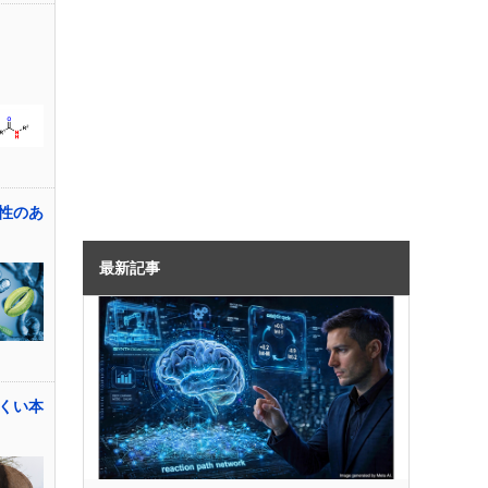
性のあ
最新記事
くい本