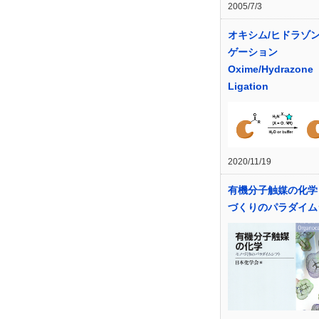
2005/7/3
オキシム/ヒドラゾ
ゲーション
Oxime/Hydrazone
Ligation
2020/11/19
有機分子触媒の化学 
づくりのパラダイム