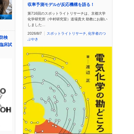
収率予測モデルが反応機構を語る！
第716回のスポットライトリサーチは、京都大学
化学研究所（中村研究室）道場貴大 助教にお願い
しました…
2026/8/7
スポットライトリサーチ
,
化学者のつ
防検
ぶやき
臨床試