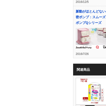
2016/12/5
脈動がほとんどない
密ポンプ：スムーズ
ポンプQシリーズ
2016/7/26
関連商品