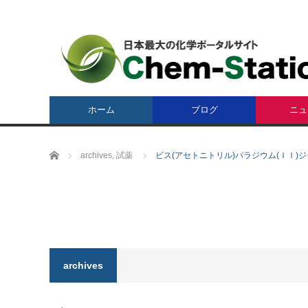
ホーム
ブログ
ニュ
ホーム
archives
,
試薬
ビス(アセトニトリル)パラジウム(ＩＩ)ジクロリド : Di
archives