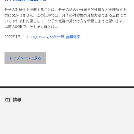
分子の対称性を理解することは、分子の結合や分光学的性質などを理解する
のに欠かせません。この記事では、分子の対称性の分類方法である点群につ
いてそれぞれお話しして、分子の点群の見分け方を伝授しようと思います。
以前の記事で、そもそも群とは…
2022/11/3
chemglossary
,
化学一般
,
無機化学
トップページに戻る
注目情報