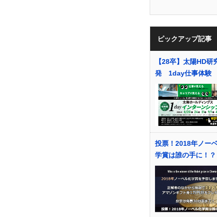
ピックアップ記事
【28卒】太陽HD研
発 1day仕事体験
投票！2018年ノー
学賞は誰の手に！？