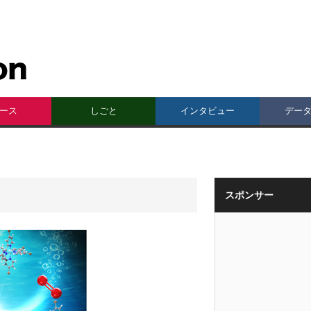
ース
しごと
インタビュー
デー
スポンサー