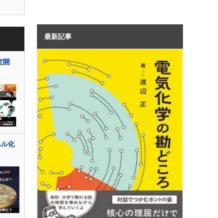
最新記事
究開
ベル化