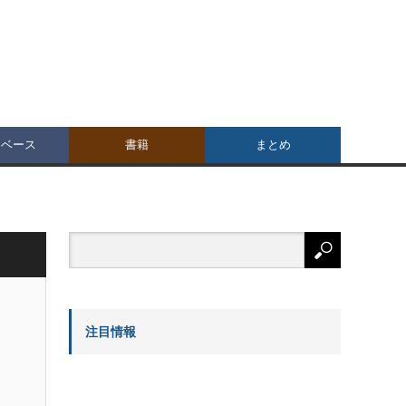
タベース
書籍
まとめ
注目情報