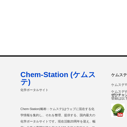
Chem-Station (ケムス
ケムステ
テ)
ケムステY
化学ポータルサイト
ケムステ
ぜひチャ
登録は以
Chem-Station(略称：ケムステ)はウェブに混在する化
学情報を集約し、それを整理、提供する、国内最大の
化学ポータルサイトです。現在活動20周年を迎え、幅