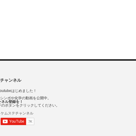
チャンネル
outubeはじめました！
Vシンポや化学の動画を公開中。
ンネル登録を！
下のボタンをクリックしてください。