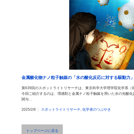
金属酸化物ナノ粒子触媒の「水の酸化反応に対する駆動力
第639回のスポットライトリサーチは、東京科学大学理学院化学系（
今回ご紹介するのは、増感剤と金属ナノ粒子触媒を用いた水の光酸化
関与…
2025/2/6
スポットライトリサーチ
,
化学者のつぶやき
トップページに戻る