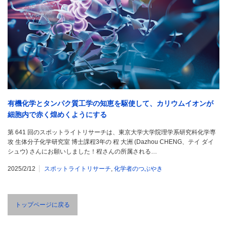
有機化学とタンパク質工学の知恵を駆使して、カリウムイオンが
細胞内で赤く煌めくようにする
第 641 回のスポットライトリサーチは、東京大学大学院理学系研究科化学専
攻 生体分子化学研究室 博士課程3年の 程 大洲 (Dazhou CHENG、テイ ダイ
シュウ) さんにお願いしました！程さんの所属される…
2025/2/12
スポットライトリサーチ
,
化学者のつぶやき
トップページに戻る