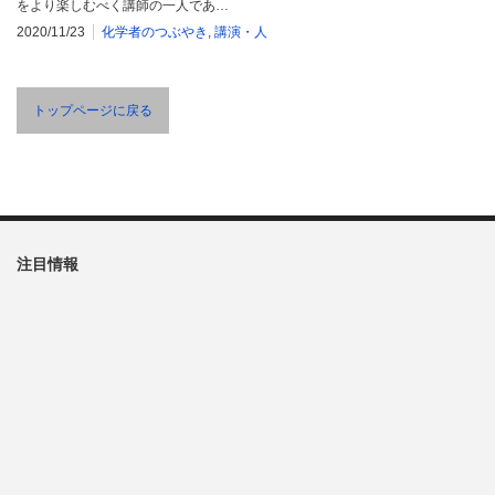
をより楽しむべく講師の一人であ…
2020/11/23
化学者のつぶやき
,
講演・人
トップページに戻る
注目情報