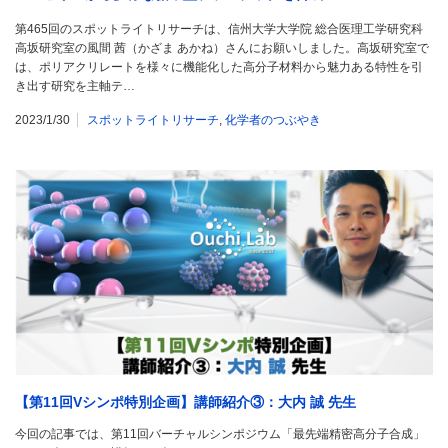
第465回のスポットライトリサーチは、信州大学大学院 総合医理工学研究科
高坂研究室の風間 茜（かざま あかね）さんにお願いしました。高坂研究室で
は、ポリアクリレートを様々に機能化した高分子材料から魅力ある特性を引
き出す研究を主軸テ…
2023/1/30
スポットライトリサーチ
,
化学者のつぶやき
【第11回Vシンポ特別企画】講師紹介③：大内 誠 先生
今回の記事では、第11回バーチャルシンポジウム「最先端精密高分子合成」