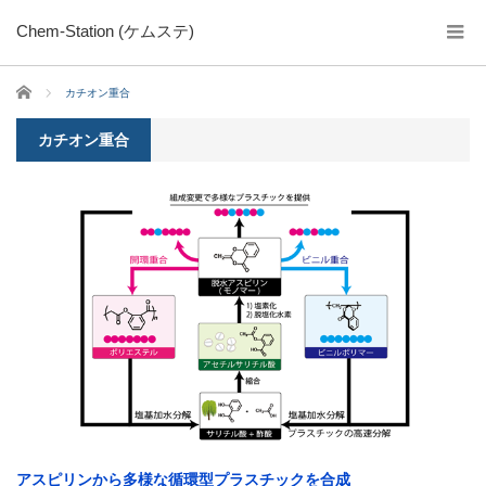
Chem-Station (ケムステ)
ホーム
カチオン重合
カチオン重合
アスピリンから多様な循環型プラスチックを合成