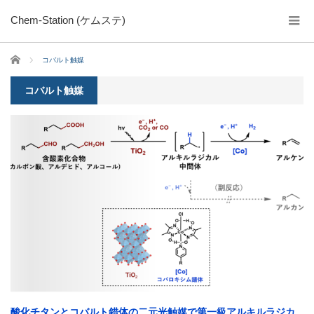
Chem-Station (ケムステ)
ホーム
コバルト触媒
コバルト触媒
酸化チタンとコバルト錯体の二元光触媒で第一級アルキルラジカ