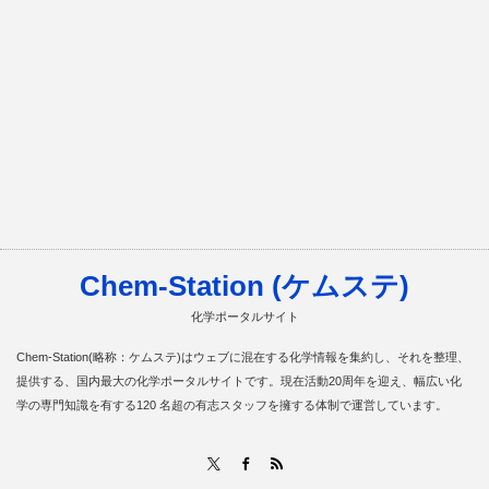
Chem-Station (ケムステ)
化学ポータルサイト
Chem-Station(略称：ケムステ)はウェブに混在する化学情報を集約し、それを整理、
提供する、国内最大の化学ポータルサイトです。現在活動20周年を迎え、幅広い化
学の専門知識を有する120 名超の有志スタッフを擁する体制で運営しています。
RSS
X
Facebook