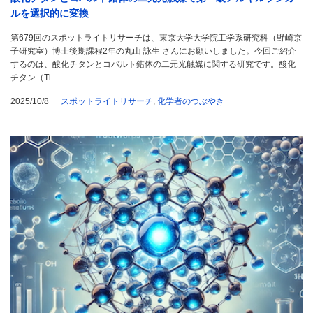
ルを選択的に変換
第679回のスポットライトリサーチは、東京大学大学院工学系研究科（野崎京
子研究室）博士後期課程2年の丸山 詠生 さんにお願いしました。今回ご紹介
するのは、酸化チタンとコバルト錯体の二元光触媒に関する研究です。酸化
チタン（Ti…
2025/10/8
スポットライトリサーチ
,
化学者のつぶやき