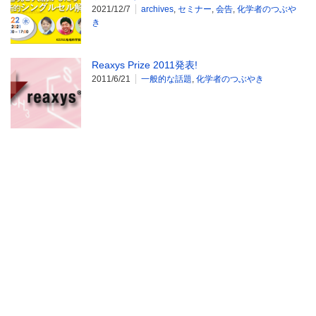
2021/12/7
archives
,
セミナー
,
会告
,
化学者のつぶや
き
Reaxys Prize 2011発表!
2011/6/21
一般的な話題
,
化学者のつぶやき