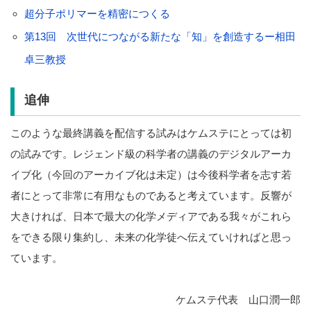
超分子ポリマーを精密につくる
第13回 次世代につながる新たな「知」を創造するー相田
卓三教授
追伸
このような最終講義を配信する試みはケムステにとっては初
の試みです。レジェンド級の科学者の講義のデジタルアーカ
イブ化（今回のアーカイブ化は未定）は今後科学者を志す若
者にとって非常に有用なものであると考えています。反響が
大きければ、日本で最大の化学メディアである我々がこれら
をできる限り集約し、未来の化学徒へ伝えていければと思っ
ています。
ケムステ代表 山口潤一郎