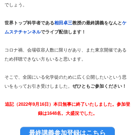
でしょう。
世界トップ科学者である
相田卓三
教授の最終講義をなんと
ケ
ムステチャンネル
でライブ配信します！
コロナ禍、会場収容人数に限りがあり、また東京開催である
ため拝聴できない方もいると思います。
そこで、全国にいる化学徒のために広く公開したいという思
いをもってお引き受けしました。
ぜひともご参加ください！
追記（2022年9月16日）本日無事に終了いたしました。参加登
録は1648名。大盛況でした。
最終講義参加登録はこちら