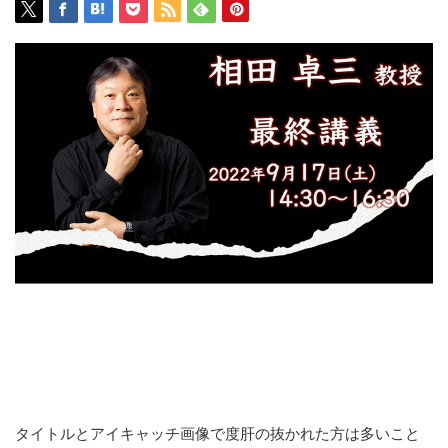
タイトルとアイキャッチ画像で度肝の抜かれた方は多いこと