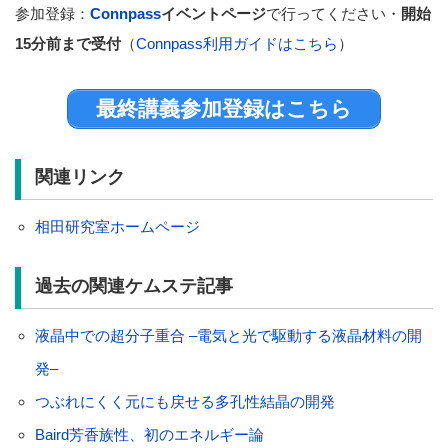
参加登録：
Connpass
イベントページ
で行ってください・
開始
15分前まで受付
（
Connpass利用ガイドはこちら
）
最終講義参加登録はこちら
関連リンク
相田研究室ホームページ
過去の関連ケムステ記事
液晶中での超分子重合 –電気と光で駆動する液晶材料の開
発–
つぶれにくく元にも戻せる多孔性結晶の開発
Baird芳香族性、初のエネルギー論