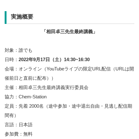
実施概要
「相田卓三先生最終講義」
対象：誰でも
日時：
2022年9月17日（土）14:30~16:30
会場：オンライン（YouTubeライブの限定URL配信（URLは開
催前日と直前に配布））
主催：相田卓三先生最終講義実行委員会
協力：Chem-Station
定員：先着 2000名（途中参加・途中退出自由・見逃し配信期
間有）
言語：日本語
参加費：無料