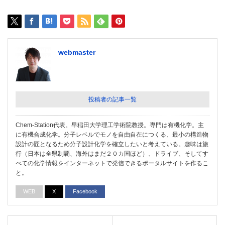
webmaster
投稿者の記事一覧
Chem-Station代表。早稲田大学理工学術院教授。専門は有機化学。主
に有機合成化学。分子レベルでモノを自由自在につくる、最小の構造物
設計の匠となるため分子設計化学を確立したいと考えている。趣味は旅
行（日本は全県制覇、海外はまだ２０カ国ほど）、ドライブ、そしてす
べての化学情報をインターネットで発信できるポータルサイトを作るこ
と。
WEB
X
Facebook