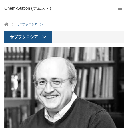
Chem-Station (ケムステ)
ホーム
サブフタロシアニン
サブフタロシアニン