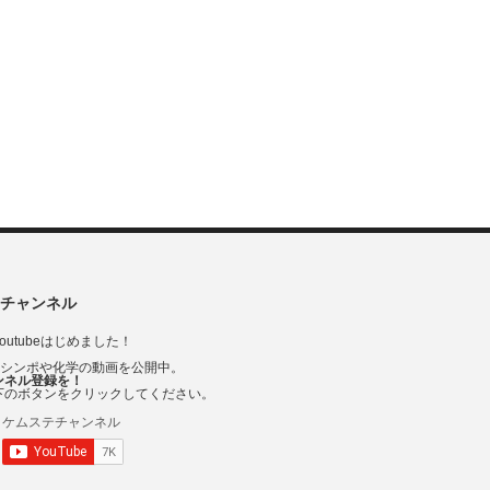
チャンネル
outubeはじめました！
Vシンポや化学の動画を公開中。
ンネル登録を！
下のボタンをクリックしてください。