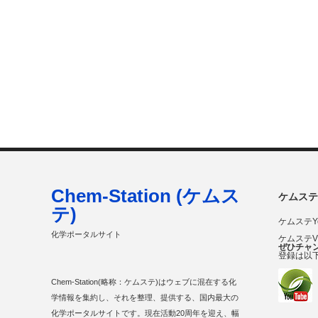
Chem-Station (ケムス
ケムステ
テ)
ケムステY
化学ポータルサイト
ケムステ
ぜひチャ
登録は以
Chem-Station(略称：ケムステ)はウェブに混在する化
学情報を集約し、それを整理、提供する、国内最大の
化学ポータルサイトです。現在活動20周年を迎え、幅