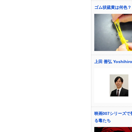
ゴム状硫黄は何色？
上田 善弘 Yoshihiro
映画007シリーズで
る毒たち