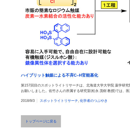
ハイブリット触媒による不斉C–H官能基化
第157回目のスポットライトリサーチは、北海道大学大学院 薬学研究院
お願いしました。佐竹さんの所属する研究室(松永 茂樹 教授)では、
2018/9/3
スポットライトリサーチ
,
化学者のつぶやき
トップページに戻る