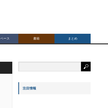
タベース
書籍
まとめ
注目情報