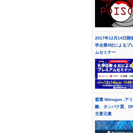
2017年12月14日開催
学企業4社によるプ
ムセミナー
窒素 Nitrogen -ア
酸、タンパク質、D
主要元素