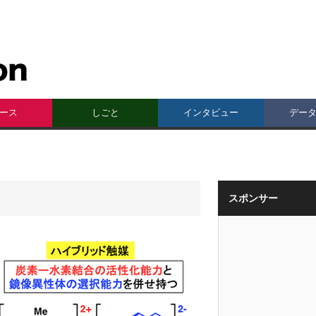
ース
しごと
インタビュー
デー
スポンサー