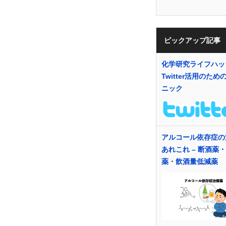
ピックアップ記事
化学研究ライフハッ
Twitter活用のため
ニック
アルコール依存症の
あれこれ – 断酒薬
薬・飲酒量低減薬