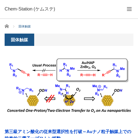
Chem-Station (ケムステ)
ホーム
固体触媒
固体触媒
第三級アミン酸化の従来型選択性を打破～Auナノ粒子触媒上での