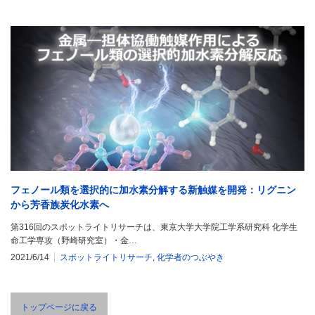
フェノール類を選択的に加水素分解する新触媒を開発：リグニン
から芳香族炭化水素へ
第316回のスポットライトリサーチは、東京大学大学院工学系研究科 化学生
命工学専攻（野崎研究室）・金…
2021/6/14
スポットライトリサーチ
,
化学者のつぶやき
トップページに戻る