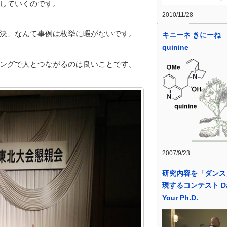
していくのです。
2010/11/28
決、なんて事例は枚挙に暇がないです。
キニーネ きにーね
quinine
ングで人とつながるのは良いことです。
2007/9/23
研究内容を「ダンス
現するコンテスト Da
Your Ph.D.