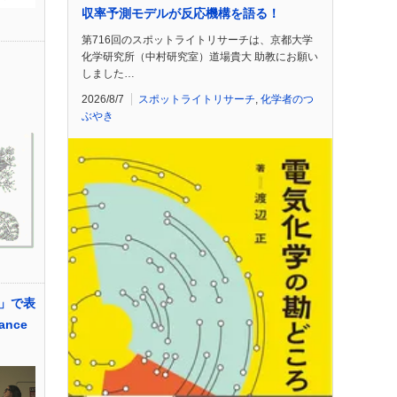
収率予測モデルが反応機構を語る！
第716回のスポットライトリサーチは、京都大学
化学研究所（中村研究室）道場貴大 助教にお願い
しました…
2026/8/7
スポットライトリサーチ
,
化学者のつ
ぶやき
」で表
nce