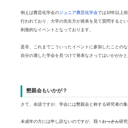
例えば農芸化学会の
ジュニア農芸化学会
では10年以上
行われており、大学の先生方が発表を見て質問するとい
刺激的なイベントとなっております。
是非、これまでこういったイベントに参加したことのな
自分の適した学会を見つけて発表なさってはいかがかと
懇親会もいかが？
さて、余談ですが、学会には懇親会と称する研究者の集
未成年の方には申し訳ないのですが、我々
おっさん
研究