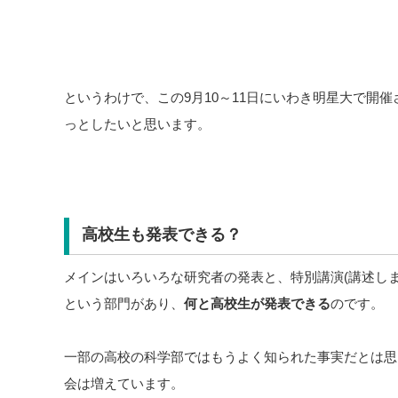
というわけで、この9月10～11日にいわき明星大で開催
っとしたいと思います。
高校生も発表できる？
メインはいろいろな研究者の発表と、特別講演(講述し
という部門があり、
何と高校生が発表できる
のです。
一部の高校の科学部ではもうよく知られた事実だとは思
会は増えています。