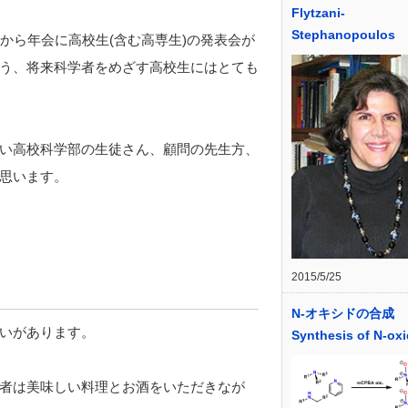
Flytzani-
Stephanopoulos
前から年会に高校生(含む高専生)の発表会が
う、将来科学者をめざす高校生にはとても
い高校科学部の生徒さん、顧問の先生方、
思います。
2015/5/25
N-オキシドの合成
いがあります。
Synthesis of N-ox
者は美味しい料理とお酒をいただきなが