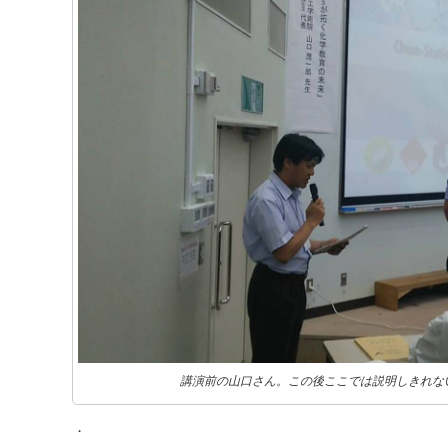
講演前の山口さん。この後ここでは説明しきれな
．