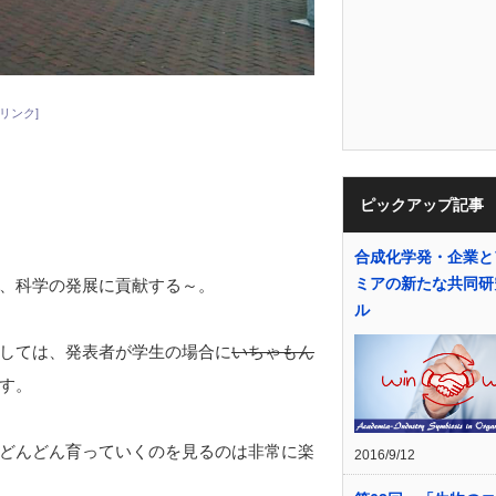
リンク]
ピックアップ記事
合成化学発・企業と
ミアの新たな共同研
、科学の発展に貢献する～。
ル
しては、発表者が学生の場合に
いちゃもん
す。
どんどん育っていくのを見るのは非常に楽
2016/9/12