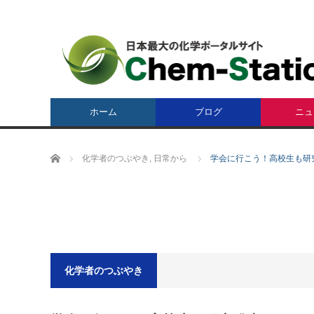
ホーム
ブログ
ニュ
ホーム
化学者のつぶやき
,
日常から
学会に行こう！高校生も研
化学者のつぶやき